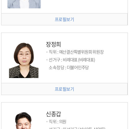
프로필보기
장정희
직위 :
예산결산특별위원회 위원장
선거구 :
비례대표 (비례대표)
소속정당 :
더불어민주당
프로필보기
신종갑
직위 :
의원