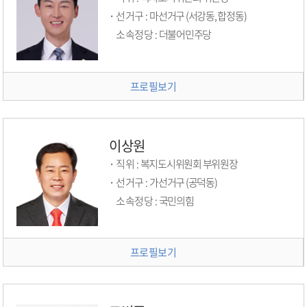
선거구 :
마선거구 (서강동, 합정동)
소속정당 :
더불어민주당
프로필보기
이상원
직위 :
복지도시위원회 부위원장
선거구 :
가선거구 (공덕동)
소속정당 :
국민의힘
프로필보기