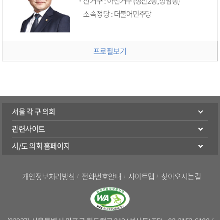
선거구 :
아선거구 (성산2동, 상암동)
소속정당 :
더불어민주당
프로필보기
서울 각 구 의회
관련사이트
시/도 의회 홈페이지
개인정보처리방침
전화번호안내
사이트맵
찾아오시는길