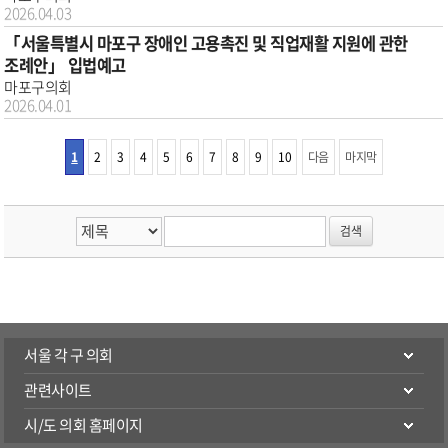
2026.04.03
「서울특별시 마포구 장애인 고용촉진 및 직업재활 지원에 관한
조례안」 입법예고
마포구의회
2026.04.01
1
2
3
4
5
6
7
8
9
10
다음
마지막
서울 각 구 의회
관련사이트
시/도 의회 홈페이지