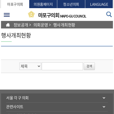
본문바로가기
마포구의회
의원홈페이지
청소년의회
LANGUAGE
마포구의회
MAPO-GU COUNCIL
정보공개
의회운영
행사개최현황
행사개최현황
서울 각 구 의회
관련사이트