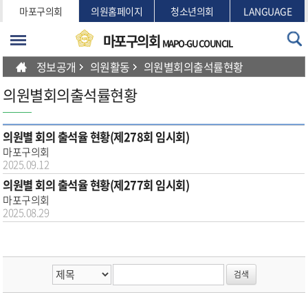
본문바로가기
마포구의회
의원홈페이지
청소년의회
LANGUAGE
마포구의회
MAPO-GU COUNCIL
정보공개
의원활동
의원별회의출석률현황
의원별회의출석률현황
의원별 회의 출석율 현황(제278회 임시회)
마포구의회
2025.09.12
의원별 회의 출석율 현황(제277회 임시회)
마포구의회
2025.08.29