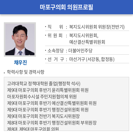
마포구의회 의원프로필
직          위  
복지도시위원회 위원장(전반기)
위  원  회  
복지도시위원회,
예산결산특별위원회
소속정당  
더불어민주당
선   거   구  
마선거구 (서강동, 합정동)
채우진
학력사항 및 경력사항
고려대학교 정책대학원 졸업(행정학 석사)
제9대 마포구의회 후반기 윤리특별위원회 위원
마포자원회수시설 주민지원협의체 위원
제9대 마포구의회 후반기 예산결산특별위원회 위원
제9대 마포구의회 후반기 행정건설위원회 위원
제9대 마포구의회 전반기 복지도시위원장
제8대 마포구의회 후반기 행정건설위원회 부위원장
제8대, 제9대 마포구의회 의원