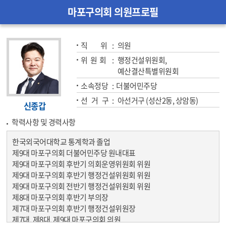
마포구의회 의원프로필
직          위  
의원
위  원  회  
행정건설위원회,
예산결산특별위원회
소속정당  
더불어민주당
선   거   구  
아선거구 (성산2동, 상암동)
신종갑
학력사항 및 경력사항
한국외국어대학교 통계학과 졸업
제9대 마포구의회 더불어민주당 원내대표
제9대 마포구의회 후반기 의회운영위원회 위원
제9대 마포구의회 후반기 행정건설위원회 위원
제9대 마포구의회 전반기 행정건설위원회 위원
제8대 마포구의회 후반기 부의장
제7대 마포구의회 후반기 행정건설위원장
제7대, 제8대, 제9대 마포구의회 의원