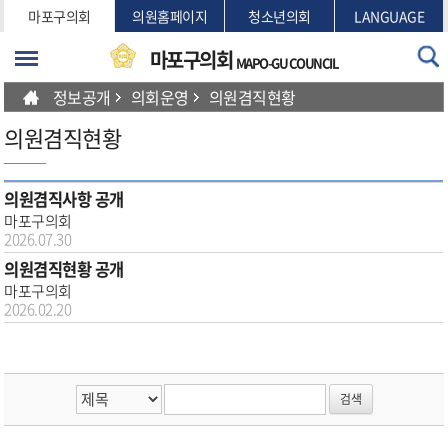
본문바로가기
마포구의회
의원홈페이지
청소년의회
LANGUAGE
마포구의회
MAPO-GU COUNCIL
정보공개
의회운영
의원겸직현황
의원겸직현황
의원겸직사항 공개
마포구의회
2026.07.30
의원겸직현황 공개
마포구의회
2026.02.20