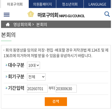
본문바로가기
마포구의회
의원홈페이지
청소년의회
LANGUAGE
마포구의회
MAPO-GU COUNCIL
영상회의록
본회의
본회의
회의 동영상을 임의로 저장·편집·배포할 경우 저작권법 제 124조 및 제
136조에 의거하여 처벌 받을 수 있음을 유념하시기 바랍니다.
대수구분
회기구분
기간입력
부터