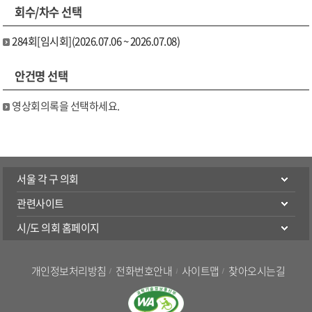
회수/차수 선택
284회[임시회](2026.07.06 ~ 2026.07.08)
안건명 선택
영상회의록을 선택하세요.
서울 각 구 의회
관련사이트
시/도 의회 홈페이지
개인정보처리방침
전화번호안내
사이트맵
찾아오시는길