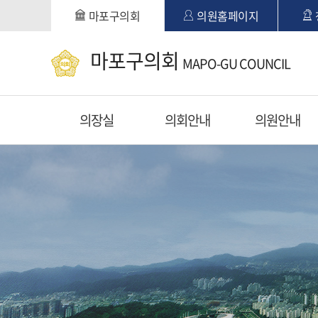
본문바로가기
마포구의회
의원홈페이지
마포구의회
MAPO-GU COUNCIL
의장실
의회안내
의원안내