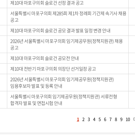
제10대 마포구의회 슬로건 선정 결과 공고
서울특별시 마포구의회 제285회 제1차 정례회 기간제 속기사 채용
공고
제10대 마포구의회 슬로건 공모 결과 발표 일정 변경 안내
2026년 서울특별시 마포구의회 임기제공무원(정책지원관) 채용
공고
제10대 마포구의회 슬로건 공모전 안내
제10대 전반기 마포구의회 의장단 선거일정 공고
2026년 서울특별시 마포구의회 임기제공무원(정책지원관)
임용후보자 발표 및 등록 안내
서울특별시 마포구의회 임기제공무원(정책지원관) 서류전형
합격자 발표 및 면접시험 안내
1
2
3
4
5
6
7
8
9
10