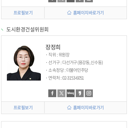
프로필보기
홈페이지바로가기
도시환경건설위원회
장정희
직위 :
위원장
선거구 :
다선거구 (용강동, 신수동)
소속정당 :
더불어민주당
연락처 :
02-3153-6051
프로필보기
홈페이지바로가기