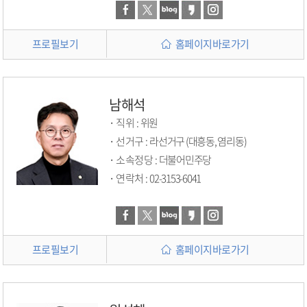
프로필보기
홈페이지바로가기
남해석
직위 :
위원
선거구 :
라선거구 (대흥동, 염리동)
소속정당 :
더불어민주당
연락처 :
02-3153-6041
프로필보기
홈페이지바로가기