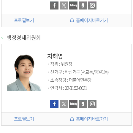
프로필보기
홈페이지바로가기
행정경제위원회
차해영
직위 :
위원장
선거구 :
바선거구 (서교동, 망원1동)
소속정당 :
더불어민주당
연락처 :
02-3153-6031
프로필보기
홈페이지바로가기