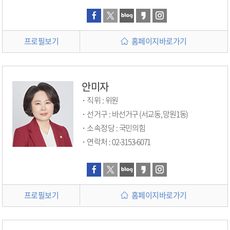
프로필보기
홈페이지바로가기
안미자
직위 :
위원
선거구 :
바선거구 (서교동, 망원1동)
소속정당 :
국민의힘
연락처 :
02-3153-6071
프로필보기
홈페이지바로가기