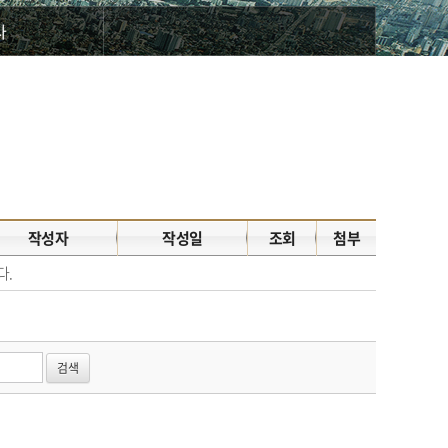
사
작성자
작성일
조회
첨부
다.