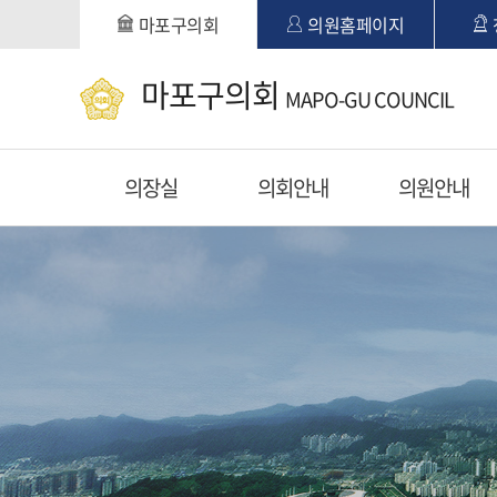
본문바로가기
마포구의회
의원홈페이지
마포구의회
MAPO-GU COUNCIL
의장실
의회안내
의원안내