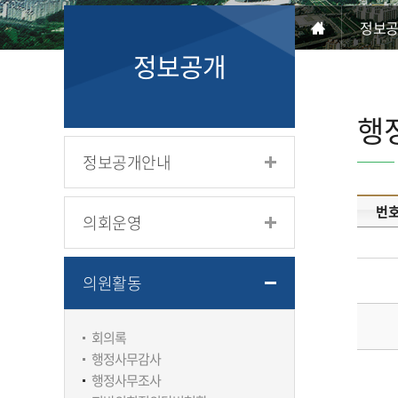
정보
정보공개
행
정보공개안내
번
의회운영
의원활동
회의록
행정사무감사
행정사무조사