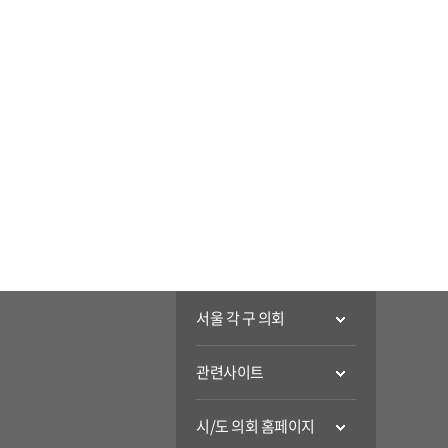
서울 각 구 의회
관련사이트
시/도 의회 홈페이지