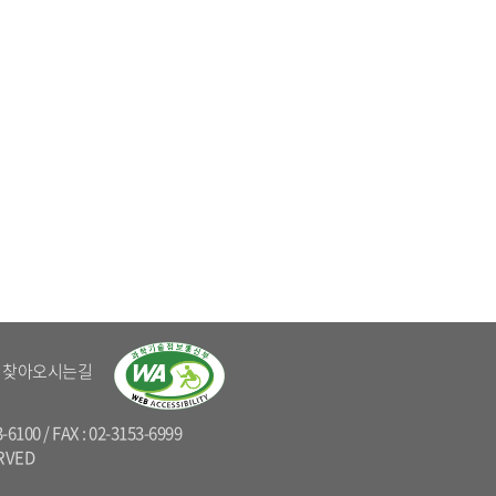
찾아오시는길
0 / FAX : 02-3153-6999
RVED