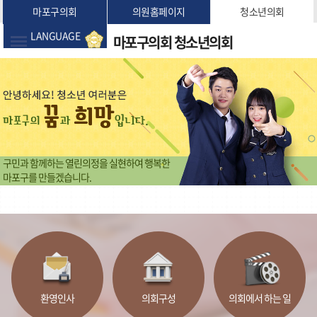
본문바로가기
마포구의회
의원홈페이지
청소년의회
LANGUAGE
마포구의회
청소년의회
구민과 함께하는 열린의정을 실현하여 행복한
마포구를 만들겠습니다.
환영인사
의회구성
의회에서 하는 일