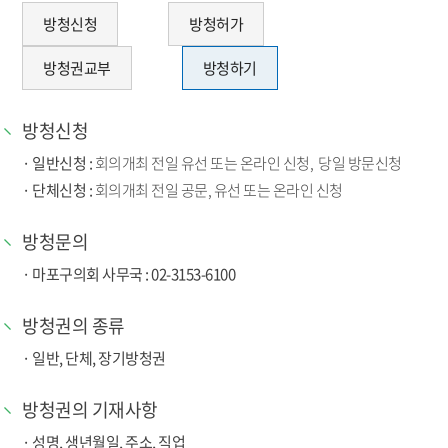
방청신청
방청허가
방청권교부
방청하기
방청신청
일반신청 :
회의개최 전일 유선 또는 온라인 신청, 당일 방문신청
단체신청 :
회의개최 전일 공문, 유선 또는 온라인 신청
방청문의
마포구의회 사무국 : 02-3153-6100
방청권의 종류
일반, 단체, 장기방청권
방청권의 기재사항
성명, 생년월일, 주소, 직업