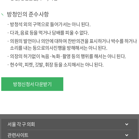
방청인의 준수사항
방청석 외의 구역으로 들어가서는 아니 된다
.
다과
,
음료 등을 먹거나 담배를 피울 수 없다
.
의원의 발언이나 의안에 대하여 찬반의견을 표시하거나 박수를 하거나
소리를 내는 등으로의사진행을 방해해서는 아니 된다
.
의장의 허가없이 녹음
·
녹화
·
촬영 등의 행위를 해서는 아니 된다
.
현수막
,
피켓
,
깃발
,
휘장 등을 소지해서는 아니 된다
.
방청신청서 다운받기
서울 각 구 의회
관련사이트