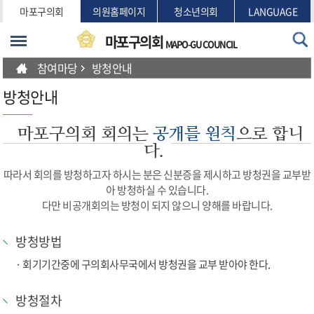
본문바로가기
마포구의회
의원홈페이지
청소년의회
LANGUAGE
마포구의회
MAPO-GU COUNCIL
참여마당
방청안내
방청안내
마포구의회 회의는
공개를 원칙
으로 합니
다.
따라서 회의를 방청하고자 하시는 분은 신분증을 제시하고 방청권을 교부받
아 방청하실 수 있습니다.
다만 비공개회의는 방청이 되지 않으니 양해를 바랍니다.
방청방법
회기기간중에 구의회사무국에서 방청권을 교부 받아야 한다.
방청절차