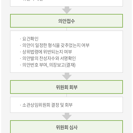
의안접수
요건확인
의안이 일정한 형식을 갖추었는지 여부
상위법령에 위반되는지 여부
의안발의 찬성자수와 서명확인
의안번호 부여, 의장보고(결재)
위원회 회부
소관상임위원회 결정 및 회부
위원회 심사