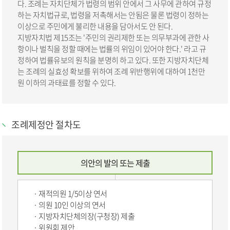
다. 조례는 자치단체가 법령의 범위 안에서 그 사무에 관하여 규정
하는 자치법규로, 법령을 저촉해서는 안됨은 물론 법령이 정하는
이상으로 주민에게 불리한 내용을 담아서도 안 된다.
지방자치법 제15조는 '주민의 권리제한 또는 의무부과에 관한 사
항이나 벌칙을 정할 때에는 법률의 위임이 있어야 한다.' 라고 규
정하여 법률유보의 원칙을 분명히 하고 있다. 또한 지방자치단체
는 조례의 실효성 확보를 위하여 조례 위반행위에 대하여 1천만
원 이하의 과태료를 정할 수 있다.
조례제정안 절차도
의안의 발의 또는 제출
재적의원 1/5이상 연서
의원 10인 이상의 연서
지방자치단체의장(구청장) 제출
위원회 제안