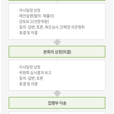
의사일정 상정
제안설명(발의·제출자)
검토보고(전문위원)
질의·답변, 토론, 축조심사, 단체장 의견청취
표결 및 의결
본회의 상정(의결)
의사일정 상정
위원회 심사결과 보고
질의·답변, 토론
표결 및 의결
집행부 이송