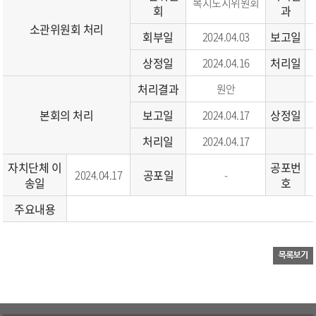
복지도시위원회
회
과
소관위원회 처리
회부일
보고일
2024.04.03
상정일
처리일
2024.04.16
처리결과
원안
본회의 처리
보고일
상정일
2024.04.17
처리일
2024.04.17
자치단체 이
공포번
공포일
2024.04.17
-
송일
호
주요내용