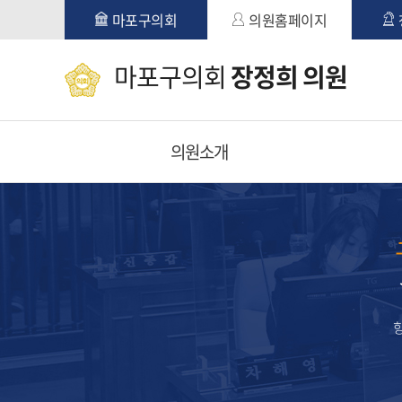
본문바로가기
마포구의회
의원홈페이지
마포구의회
장정희 의원
의원소개