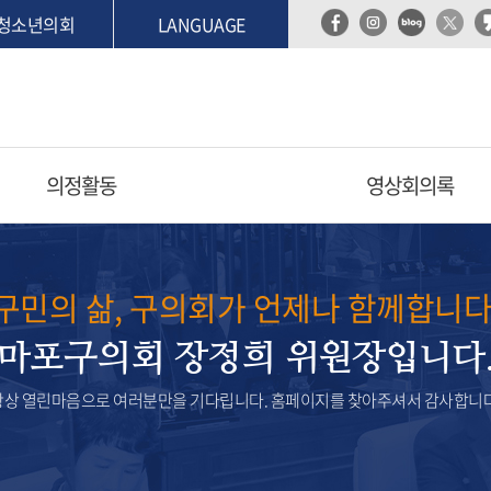
청소년의회
LANGUAGE
의정활동
영상회의록
구민의 삶, 구의회가 언제나 함께합니다
마포구의회 장정희 위원장입니다
항상 열린마음으로 여러분만을 기다립니다. 홈페이지를 찾아주셔서 감사합니다