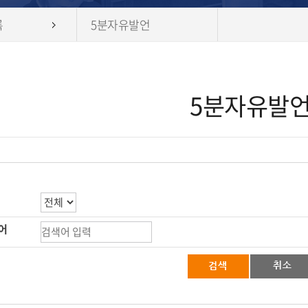
록
5분자유발언
5분자유발
어