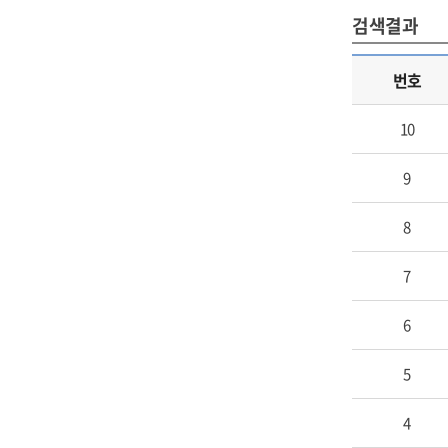
검색결과
번호
10
9
8
7
6
5
4