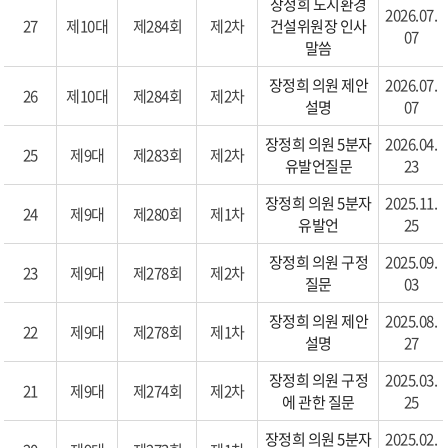
장정희 도시환경
2026.07.
27
제10대
제284회
제2차
건설위원장 인사
07
말씀
장정희 의원 제안
2026.07.
26
제10대
제284회
제2차
설명
07
장정희 의원 5분자
2026.04.
25
제9대
제283회
제2차
유발언질문
23
장정희 의원 5분자
2025.11.
24
제9대
제280회
제1차
유발언
25
장정희 의원 구정
2025.09.
23
제9대
제278회
제2차
질문
03
장정희 의원 제안
2025.08.
22
제9대
제278회
제1차
설명
27
장정희 의원 구정
2025.03.
21
제9대
제274회
제2차
에 관한 질문
25
장정희 의원 5분자
2025.02.