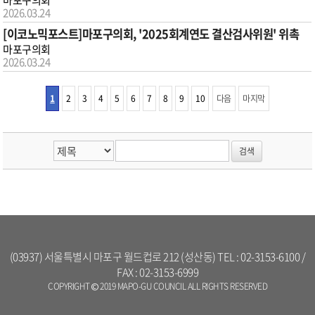
마포구의회
2026.03.24
[이코노믹포스트]마포구의회, '2025회계연도 결산검사위원' 위촉
마포구의회
2026.03.24
1
2
3
4
5
6
7
8
9
10
다음
마지막
(03937) 서울특별시 마포구 월드컵로 212 (성산동) TEL : 02-3153-6100 /
FAX : 02-3153-6999
COPYRIGHT © 2019 MAPO-GU COUNCIL ALL RIGHTS RESERVED