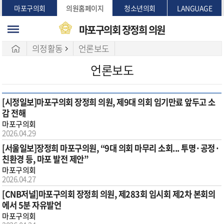
본문바로가기
마포구의회
의원홈페이지
청소년의회
LANGUAGE
마포구의회
장정희 의원
의정활동
언론보도
언론보도
[시정일보]마포구의회 장정희 의원, 제9대 의회 임기만료 앞두고 소
감 전해
마포구의회
2026.04.29
[서울일보]장정희 마포구의원, “9대 의회 마무리 소회... 투명·공정·
친환경 등, 마포 발전 제안”
마포구의회
2026.04.27
[CNB저널]마포구의회 장정희 의원, 제283회 임시회 제2차 본회의
에서 5분 자유발언
마포구의회