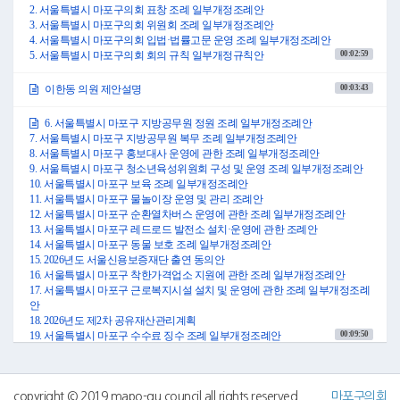
먼저 서울특별시 마포구의회 의원의 의정활동비 등의 지급에 관한 조례 일
2. 서울특별시 마포구의회 표창 조례 일부개정조례안
부개정조례안에 대해 제안설명드리겠습니다.
3. 서울특별시 마포구의회 위원회 조례 일부개정조례안
본 조례안은 상위 규정인 「공무원 여비 규정」 및 국민권익위원회 자치법
4. 서울특별시 마포구의회 입법·법률고문 운영 조례 일부개정조례안
규 부패영향평가 개선 권고에 따라 용어를 정비하고자 합니다.
00:02:59
5. 서울특별시 마포구의회 회의 규칙 일부개정규칙안
주요 내용은 안 제5조 “현지교통비”를 “일비”로 용어를 수정하는 것입니다.
다음은 서울특별시 마포구의회 표창 조례 일부개정조례안에 대해 설명드리
00:03:43
이한동 의원 제안설명
겠습니다.
본 조례안은 국민권익위원회의 자치법규 개선 권고 사항을 반영하여 마포구
6. 서울특별시 마포구 지방공무원 정원 조례 일부개정조례안
의회 표창 대상 기준을 정비함으로써 대상자의 자격을 강화하고, 표창의 영
7. 서울특별시 마포구 지방공무원 복무 조례 일부개정조례안
예성을 제고하고자 하는 것입니다.
8. 서울특별시 마포구 홍보대사 운영에 관한 조례 일부개정조례안
주요 내용은 안 제4조제1항 음주운전·성범죄 등 주요 비위자를 표창 대상에
9. 서울특별시 마포구 청소년육성위원회 구성 및 운영 조례 일부개정조례안
서 제외하고, 안 제4조제2항 거짓 또는 부정한 방법으로 표창을 받은 경우 취
10. 서울특별시 마포구 보육 조례 일부개정조례안
소 및 환수 등 제재 규정을 신설하는 것입니다.
11. 서울특별시 마포구 물놀이장 운영 및 관리 조례안
다음은 서울특별시 마포구의회 위원회 조례 일부개정조례안에 대한 제안설
12. 서울특별시 마포구 순환열차버스 운영에 관한 조례 일부개정조례안
명을 드리도록 하겠습니다.
13. 서울특별시 마포구 레드로드 발전소 설치·운영에 관한 조례안
본 조례안은 행정건설위원회와 복지도시위원회 간 소관 부서 불균형을 해소
14. 서울특별시 마포구 동물 보호 조례 일부개정조례안
하기 위해 교육체육국 소관을 복지도시위원회로 조정하고, 정책 연계성과
15. 2026년도 서울신용보증재단 출연 동의안
전문성을 강화함으로써 업무 균형과 의회 운영 효율성을 제고하고자 하는
16. 서울특별시 마포구 착한가격업소 지원에 관한 조례 일부개정조례안
것입니다.
17. 서울특별시 마포구 근로복지시설 설치 및 운영에 관한 조례 일부개정조례
주요 내용은 안 제3조제2항제2호 행정건설위원회에 “교육체육국 소관에 속
안
하는 사항”을 삭제하고, 안 제3조제2항제3호 복지도시위원회에 “교육체육국
18. 2026년도 제2차 공유재산관리계획
소관에 속하는 사항”을 신설하는 것입니다.
00:09:50
19. 서울특별시 마포구 수수료 징수 조례 일부개정조례안
다음은 서울특별시 마포구의회 입법·법률고문 운영 조례 일부개정조례안에
대해 제안설명을 드리겠습니다.
20. 서울특별시 마포구 국가보훈대상자 예우 및 지원에 관한 조례 일부개
본 조례안은 국민권익위원회 부패영향평가 개선 권고에 따라 입법·법률고문
정조례안
의 연임 제한 규정을 마련하여 장기 재임에 따른 고착화 및 부패발생을 차단
copyright © 2019 mapo-gu council all rights reserved
마포구의회
21. 서울특별시 마포구 장애인 고용촉진 및 직업재활 지원에 관한 조례안