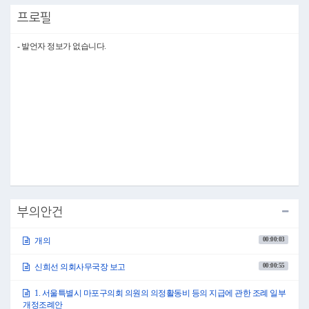
그리고 서울특별시 마포구 가사 스트레스 해소 지원 조례 일부개정조례안,
프로필
서울특별시 마포구 고령친화도시 조성 기금 설치 및 운용 조례안, 서울특별
시 마포구 1회용품 사용 저감 지원 조례 일부개정조례안은 보류되었음을 보
고드립니다.
- 발언자 정보가 없습니다.
자세한 내용은 전자회의자료를 참고하여 주시기 바라며, 이상으로 보고를
마치겠습니다.
감사합니다.
●부의장 권영숙 신희선 의회사무국장 수고하셨습니다.
1. 서울특별시 마포구의회 의원의 의정활동비 등의 지급에 관한 조례 일부개
정조례안(의회운영위원회 제안)
2. 서울특별시 마포구의회 표창 조례 일부개정조례안(의회운영위원회 제안)
3. 서울특별시 마포구의회 위원회 조례 일부개정조례안(의회운영위원회 제
안)
4. 서울특별시 마포구의회 입법·법률고문 운영 조례 일부개정조례안(의회운
영위원회 제안)
5. 서울특별시 마포구의회 회의 규칙 일부개정규칙안(의회운영위원회 제안)
○부의장 권영숙 의사일정 제1항부터 제5항까지 의회운영위원회에서 제안한
부의안건
안건 5건을 일괄 상정합니다.
이상 다섯 안건은 의회운영위원회의 제안으로 이한동 의원 나오셔서 제안설
00:00:03
개의
명해 주시기 바랍니다.
00:00:55
신희선 의회사무국장 보고
○이한동의원 존경하는 권영숙 의장님 그리고 선배 동료의원 여러분!
안녕하십니까? 의회운영위원회 위원장 이한동입니다.
제283회 서울특별시 마포구의회 임시회 중 의회운영위원회에서 제안한 5건
1. 서울특별시 마포구의회 의원의 의정활동비 등의 지급에 관한 조례 일부
에 대하여 일괄 제안설명을 드리도록 하겠습니다.
개정조례안