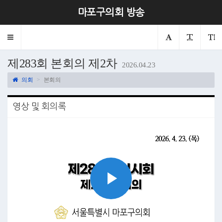
마포구의회 방송
Toggle
navigation
제283회 본회의 제2차
2026.04.23
의회
본회의
영상 및 회의록
Play