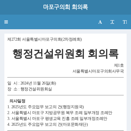
마포구의회 회의록
Toggle
navigation
제272회 서울특별시마포구의회(2차정례회)
행정건설위원회 회의록
제1호
서울특별시마포구의회사무국
일 시 : 2024년 11월 26일(화)
장 소 : 행정건설위원회실
의사일정
1. 2025년도 주요업무 보고의 건(행정지원국)
2. 서울특별시 마포구 지방공무원 복무 조례 일부개정 조례안
3. 서울특별시 마포구 평생교육 진흥 조례 일부개정조례안
4. 2025년도 주요업무 보고의 건(마포문화재단)