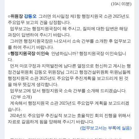
(10시 01분)
○위원장
강동오
그러면 의사일정 제1항 행정지원국 소관 2025년도
주요업무 보고의 건을 상정합니다.
업무보고는 행정지원국장이 해 주시고, 질의에 대한 답변은 해당
과장이 답변하여 주시기 바랍니다.
그러면 행정지원국장은 나오셔서 소속 간부를 소개한 후 업무보고
를 하여 주시기 바랍니다.
○행정지원국장 이인숙
안녕하십니까? 행정지원국장 이인숙입니
다.
먼저 마포구정과 지역발전에 남다른 열정으로 헌신하고 계시는 행
정건설위원회 강동오 위원장님 그리고 행정건설위원회 위원님들께
행정지원국 소관 2025년도 주요업무 추진계획을 보고드리게 된 것
을 매우 뜻깊게 생각합니다.
업무보고에 앞서 행정지원국 소속 간부를 소개해 드리겠습니다.
(간부 소개)
계속해서 행정지원국 소관 2025년도 주요업무 계획을 보고드리겠
습니다.
2024년도 주요업무 추진실적 보고는 효율적인 회의 진행을 위해서
자료로 갈음하게 됨을 양해해 주시기 바랍니다.
(업무보고서는 부록에 실음)