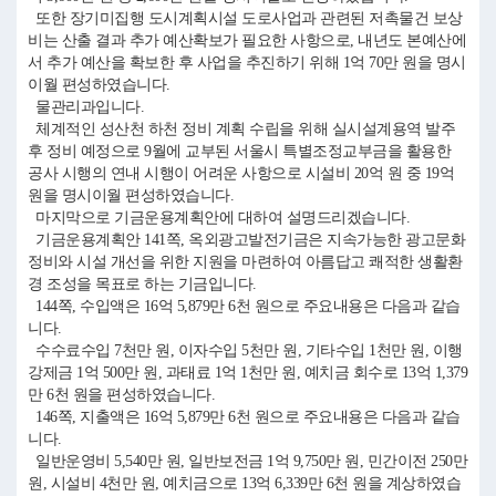
또한 장기미집행 도시계획시설 도로사업과 관련된 저촉물건 보상
비는 산출 결과 추가 예산확보가 필요한 사항으로, 내년도 본예산에
서 추가 예산을 확보한 후 사업을 추진하기 위해 1억 70만 원을 명시
이월 편성하였습니다.
물관리과입니다.
체계적인 성산천 하천 정비 계획 수립을 위해 실시설계용역 발주
후 정비 예정으로 9월에 교부된 서울시 특별조정교부금을 활용한
공사 시행의 연내 시행이 어려운 사항으로 시설비 20억 원 중 19억
원을 명시이월 편성하였습니다.
마지막으로 기금운용계획안에 대하여 설명드리겠습니다.
기금운용계획안 141쪽, 옥외광고발전기금은 지속가능한 광고문화
정비와 시설 개선을 위한 지원을 마련하여 아름답고 쾌적한 생활환
경 조성을 목표로 하는 기금입니다.
144쪽, 수입액은 16억 5,879만 6천 원으로 주요내용은 다음과 같습
니다.
수수료수입 7천만 원, 이자수입 5천만 원, 기타수입 1천만 원, 이행
강제금 1억 500만 원, 과태료 1억 1천만 원, 예치금 회수로 13억 1,379
만 6천 원을 편성하였습니다.
146쪽, 지출액은 16억 5,879만 6천 원으로 주요내용은 다음과 같습
니다.
일반운영비 5,540만 원, 일반보전금 1억 9,750만 원, 민간이전 250만
원, 시설비 4천만 원, 예치금으로 13억 6,339만 6천 원을 계상하였습