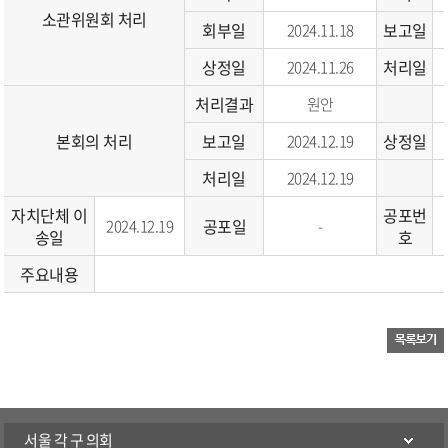
소관위원회 처리
회부일
보고일
2024.11.18
상정일
처리일
2024.11.26
처리결과
원안
본회의 처리
보고일
상정일
2024.12.19
처리일
2024.12.19
자치단체 이
공포번
공포일
2024.12.19
-
송일
호
주요내용
서울 각 구 의회