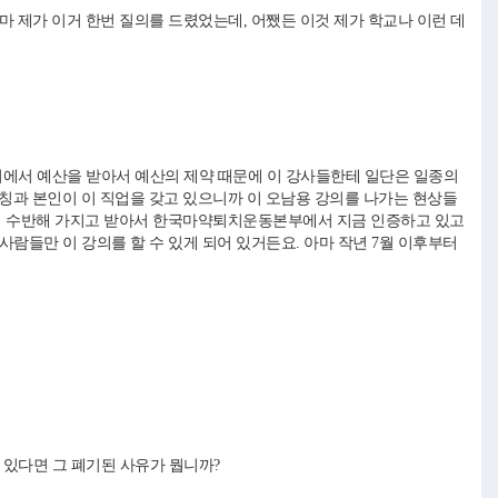
마 제가 이거 한번 질의를 드렸었는데, 어쨌든 이것 제가 학교나 이런 데
처에서 예산을 받아서 예산의 제약 때문에 이 강사들한테 일단은 일종의
과 본인이 이 직업을 갖고 있으니까 이 오남용 강의를 나가는 현상들
더 수반해 가지고 받아서 한국마약퇴치운동본부에서 지금 인증하고 있고
사람들만 이 강의를 할 수 있게 되어 있거든요. 아마 작년 7월 이후부터
금? 있다면 그 폐기된 사유가 뭡니까?