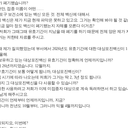
가 폐기됐습니까?
만, 접종 이름이 어떤……
포구 보건소에 있는 백신 모든 것. 전체 백신에 대해서.
 백신은 제가 지금 현재 파악은 못하고 있고요. 그거는 확인해 봐야 될 것 같
지금 얼마 정도 백신이 폐기됐는지 자체를 모른다 이거죠?
 저희가 그때그때 유효기간이 지났을 때 폐기를 하기 때문에 전체 양은 제가 
거는 저한테 자료를 주시고.
 제가 질의했었는데 부서에서 2026년도 유효기간에 대한 대상포진백신이 1
올해.
보유하고 있는 대상포진백신 유효기간이 정확하게 언제까지입니까?
 26년까지였습니다. 12월까지.
효기간이 보통 어떻게 됩니까, 대상포진백신이?
시기에 따라 나오는데 저희가 그거는 딱 2, 3년 정도 됩니다.
지 그 대상포진백신을 다 사용할 수 있습니까?
한 사용하려고 저희가 이제 미접종자 대상으로 계속 독려하면서 하고 있습니
 남게 해주시고요.
간이 언제부터 언제까지입니까, 지금?
니까 전년도 10월부터, 그러니까 익월 4월까지입니다.
.
되지요, 이번에?