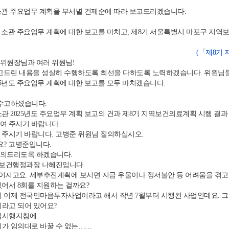
 소관 주요업무 계획을 부서별 건제순에 따라 보고드리겠습니다.
 소관 주요업무 계획에 대한 보고를 마치고, 제8기 서울특별시 마포구 지역보건
(「제8기 
위원장님과 여러 위원님!
고드린 내용을 성실히 수행하도록 최선을 다하도록 노력하겠습니다. 위원님들
5년도 주요업무 계획에 대한 보고를 모두 마치겠습니다.
수고하셨습니다.
 2025년도 주요업무 계획 보고의 건과 제8기 지역보건의료계획 시행 결과
여 주시기 바랍니다.
주시기 바랍니다. 고병준 위원님 질의하십시오.
요? 고병준입니다.
의드리도록 하겠습니다.
 보건행정과장 나혜진입니다.
지고요. 세부추진계획에 보시면 지금 우울이나 정서불안 등 어려움을 겪고 있
있어서 8회를 지원하는 걸까요?
 이제 전국민마음투자사업이라고 해서 작년 7월부터 시행된 사업인데요. 그 최
회라고 되어 있어요?
시행지침에.
가 임의대로 바꿀 수 없는……