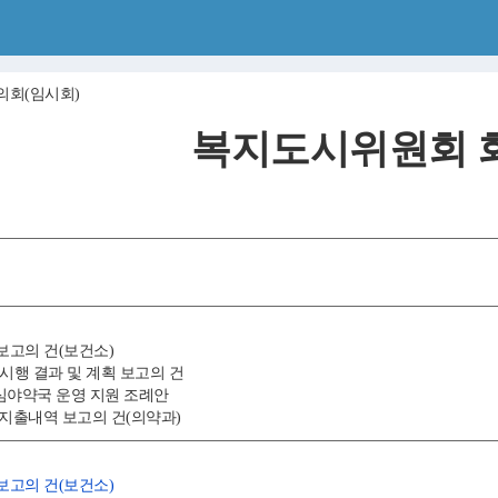
의회(임시회)
복지도시위원회 
 보고의 건(보건소)
 시행 결과 및 계획 보고의 건
심야약국 운영 지원 조례안
비비 지출내역 보고의 건(의약과)
 보고의 건(보건소)