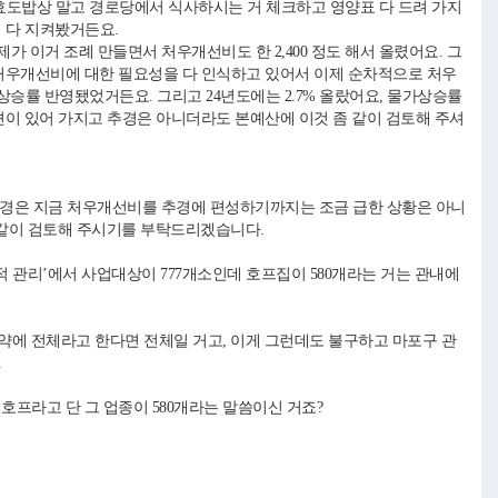
 효도밥상 말고 경로당에서 식사하시는 거 체크하고 영양표 다 드려 가지
 다 지켜봤거든요.
 이거 조례 만들면서 처우개선비도 한 2,400 정도 해서 올렸어요. 그
우개선비에 대한 필요성을 다 인식하고 있어서 이제 순차적으로 처우
상승률 반영됐었거든요. 그리고 24년도에는 2.7% 올랐어요, 물가상승률
견이 있어 가지고 추경은 아니더라도 본예산에 이것 좀 같이 검토해 주셔
추경은 지금 처우개선비를 추경에 편성하기까지는 조금 급한 상황은 아니
비 같이 검토해 주시기를 부탁드리겠습니다.
적 관리’에서 사업대상이 777개소인데 호프집이 580개라는 거는 관내에
만약에 전체라고 한다면 전체일 거고, 이게 그런데도 불구하고 마포구 관
.
프라고 단 그 업종이 580개라는 말씀이신 거죠?