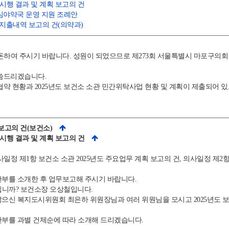
 시행 결과 및 계획 보고의 건
심야약국 운영 지원 조례안
비비 지출내역 보고의 건(의약과)
하여 주시기 바랍니다. 성원이 되었으므로 제273회 서울특별시 마포구의회
씀드리겠습니다.
약 현황과 2025년도 보건소 소관 민간위탁사업 현황 및 계획이 제출되어 
획 보고의 건(보건소)
 시행 결과 및 계획 보고의 건
일정 제1항 보건소 소관 2025년도 주요업무 계획 보고의 건, 의사일정 제2
부를 소개한 후 업무보고해 주시기 바랍니다.
니까? 보건소장 오상철입니다.
으신 복지도시위원회 최은하 위원장님과 여러 위원님을 모시고 2025년도 보
부를 과별 건제순에 따라 소개해 드리겠습니다.