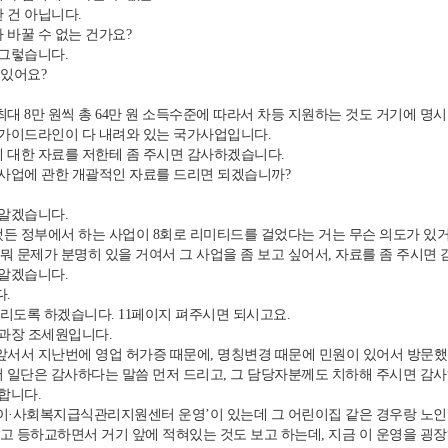
 건 아닙니다.
 바꿀 수 없는 건가요?
 그렇습니다.
 있어요?
대 8만 원씩 총 64만 원 소득수준에 따라서 차등 지원하는 것도 거기에 명
 가이드라인이 다 내려와 있는 국가사업입니다.
 대한 자료를 저한테 좀 주시면 감사하겠습니다.
 사업에 관한 개괄적인 자료를 드리면 되겠습니까?
 알겠습니다.
 정부에서 하는 사업이 8회로 리미티드를 걸었다는 거는 무슨 의도가 있거든
뭐 문제가 분명히 있을 거여서 그 사업을 좀 보고 싶어서, 자료를 좀 주시면
 알겠습니다.
.
도록 하겠습니다. 11페이지 펴주시면 되시고요.
과장 조세원입니다.
앞서서 지난번에 영업 허가증 때문에, 명칭변경 때문에 민원이 있어서 방문했
서 일단은 감사하다는 말씀 먼저 드리고, 그 담당자분께도 치하해 주시면 감
합니다.
이·사회복지급식관리지원센터 운영’이 있는데 그 어린이집 같은 경우랑 노인
고 등하교하면서 거기 앞에 적혀있는 것도 보고 하는데, 지금 이 운영을 굉장