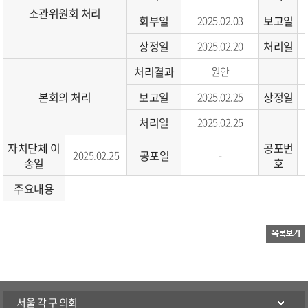
소관위원회 처리
회부일
보고일
2025.02.03
상정일
처리일
2025.02.20
처리결과
원안
본회의 처리
보고일
상정일
2025.02.25
처리일
2025.02.25
자치단체 이
공포번
공포일
2025.02.25
-
송일
호
주요내용
서울 각 구 의회