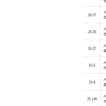
영
서
26-57
서
26-26
한
서
26-27
록
서
26-6
서
26-8
흥
서
25-140