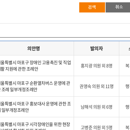
의안명
발의자
울특별시 마포구 장애인 고용촉진 및 직업
홍지광 의원 외 8명
복
활 지원에 관한 조례안
울특별시 마포구 순환열차버스 운영에 관
권영숙 의원 외 11명
행
한 조례 일부개정조례안
울특별시 마포구 홍보대사 운영에 관한 조
남해석 의원 외 6명
행
례 일부개정조례안
울특별시 마포구 시각장애인을 위한 현장
고병준 의원 외 5명
복