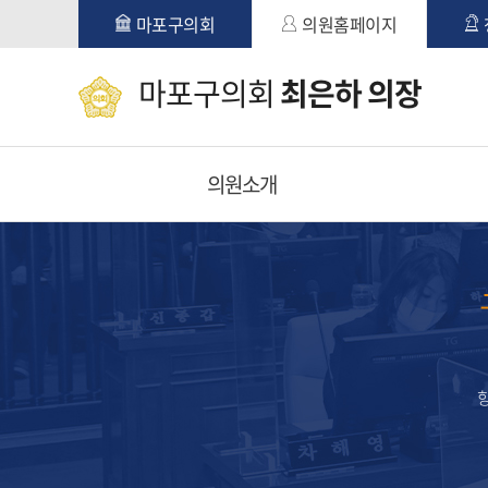
본문바로가기
마포구의회
의원홈페이지
마포구의회
최은하 의장
의원소개