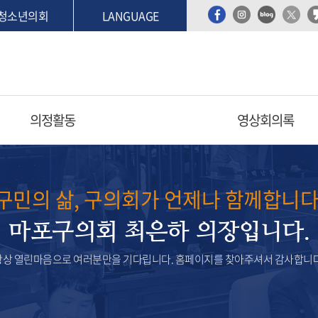
청소년의회
LANGUAGE
의정활동
영상회의록
구민의 삶, 구의회가 언제나 함께합니다
마포구의회 최은하 의장입니다.
항상 열린마음으로 여러분만을 기다립니다. 홈페이지를 찾아주셔서 감사합니다