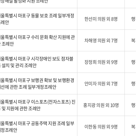
상해설 활성화 지원 조례안
울특별시 마포구 동물 보호 조례 일부개정
한선미 의원 외 8명
행
조례안
울특별시 마포구 수리 문화 확산 지원에 관
차해영 의원 외 7명
복
 조례안
울특별시 마포구 시각장애인 보도 점자블
장정희 의원 외 9명
행
 설치 및 관리 조례안
울특별시 마포구 보행권 확보 및 보행환경
안미자 의원 외 7명
행
개선에 관한 조례 일부개정조례안
울특별시 마포구 이스포츠(전자스포츠) 진
홍지광 의원 외 10명
행
 및 지원에 관한 조례안
울특별시 마포구 공동주택 지원 조례 일부
이한동 의원 외 9명
복
개정조례안