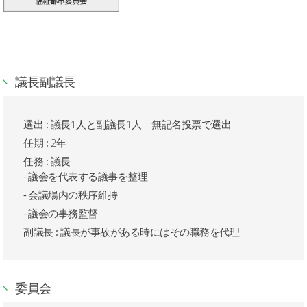
議長副議長
選出 :
議長1人と副議長1人 無記名投票で選出
任期 :
2年
任務 :
議長
議会を代表する議事を整理
会議場内の秩序維持
議会の事務監督
副議長 : 議長が事故がある時にはその職務を代理
委員会