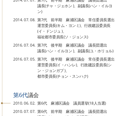
議長(チャ・ジェホン )、副議長(ハン・イルヨ
ン)
2014. 07. 08.
第7代 前半期 麻浦区議会 常任委員長選出
運営委員長(キム・ヨンミ)、行政建設委員長
(イ・ドンジュ )、
福祉都市委員長(ソ・ジョンス)
2016. 07. 04.
第7代 後半期 麻浦区議会 議長団選出
議長(ハン・イルヨン )、副議長(ユ・ホリョル)
2016. 07. 05.
第7代 後半期 麻浦区議会 常任委員長選出
運営委員長(イ・ハンレ)、行政建設委員長(シ
ン・ジョンガプ )、
都市委員長(チョン・スンハク)
第6代
議会
2010. 06. 02.
第6代 麻浦区議会 議員選挙(18人当選)
2010. 07. 07.
第6代 前半期 麻浦区議会 議長団選出