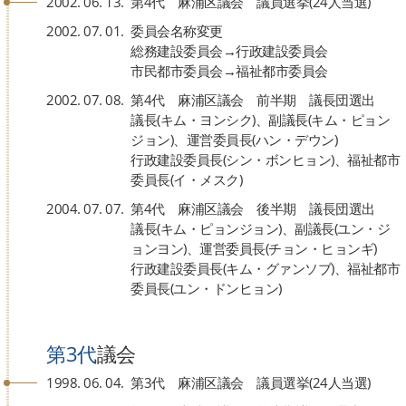
2002. 06. 13.
第4代 麻浦区議会 議員選挙(24人当選)
2002. 07. 01.
委員会名称変更
総務建設委員会→行政建設委員会
市民都市委員会→福祉都市委員会
2002. 07. 08.
第4代 麻浦区議会 前半期 議長団選出
議長(キム・ヨンシク)、副議長(キム・ピョン
ジョン)、運営委員長(ハン・デウン)
行政建設委員長(シン・ボンヒョン)、福祉都市
委員長(イ・メスク)
2004. 07. 07.
第4代 麻浦区議会 後半期 議長団選出
議長(キム・ピョンジョン)、副議長(ユン・ジ
ョンヨン)、運営委員長(チョン・ヒョンギ)
行政建設委員長(キム・グァンソブ)、福祉都市
委員長(ユン・ドンヒョン)
第3代
議会
1998. 06. 04.
第3代 麻浦区議会 議員選挙(24人当選)