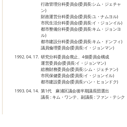
行政管理分科委員会(委員長:シム・ジェチャ
ン)
財政運営分科委員会(委員長:ユ・ナムヨル)
市民生活分科委員会(委員長:イ・ジョンイル)
都市整備分科委員会(委員長:キム・ジョンヨ
ル)
都市建設分科委員会(委員長:キム・ドンフィ)
議員倫理委員会(委員長:イ・ジョンマン)
1992. 04. 17.
研究分科委員会廃止、4個委員会構成
運営委員会(委員長:イ・ジョンマン)
総務財務委員会(委員長:シム・ジェチァン)
市民保健委員会(委員長:イ・ジョンイル)
都市建設委員会(委員長:ハン・ヒョンドク)
1993. 04. 14.
第1代 麻浦区議会後半期議長団選出
議長 : キム・ワンテ、副議長 : ファン・テシク