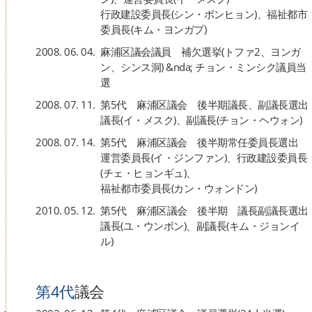
行政建設委員長(シン・ボンヒョン)、福祉都市
委員長(キム・ヨンガプ)
2008. 06. 04.
麻浦区議会議員 補欠選挙(トファ2、ヨンガ
ン、シンス洞) &nda; チョン・ミンシク議員当
選
2008. 07. 11.
第5代 麻浦区議会 後半期議長、副議長選出
議長(イ・メスク)、副議長(チョン・ヘウォン)
2008. 07. 14.
第5代 麻浦区議会 後半期常任委員長選出
運営委員長(イ・ジンファン)、行政建設委員長
(チェ・ヒョンギュ)、
福祉都市委員長(カン・ウォンドン)
2010. 05. 12.
第5代 麻浦区議会 後半期 議長副議長選出
議長(ユ・ウンボン)、副議長(キム・ジョンイ
ル)
第4代
議会