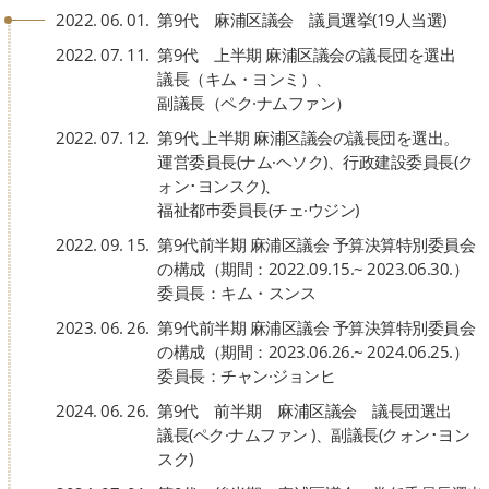
2022. 06. 01.
第9代 麻浦区議会 議員選挙(19人当選)
2022. 07. 11.
第9代 上半期 麻浦区議会の議長団を選出
議長（キム・ヨンミ）、
副議長（ペク·ナムファン）
2022. 07. 12.
第9代 上半期 麻浦区議会の議長団を選出。
運営委員長(ナム·ヘソク)、行政建設委員長(ク
ォン･ヨンスク)、
福祉都巿委員長(チェ·ウジン)
2022. 09. 15.
第9代前半期 麻浦区議会 予算決算特別委員会
の構成（期間：2022.09.15.~ 2023.06.30.）
委員長：キム・スンス
2023. 06. 26.
第9代前半期 麻浦区議会 予算決算特別委員会
の構成（期間：2023.06.26.~ 2024.06.25.）
委員長：チャン·ジョンヒ
2024. 06. 26.
第9代 前半期 麻浦区議会 議長団選出
議長(ペク·ナムファン )、副議長(クォン･ヨン
スク)