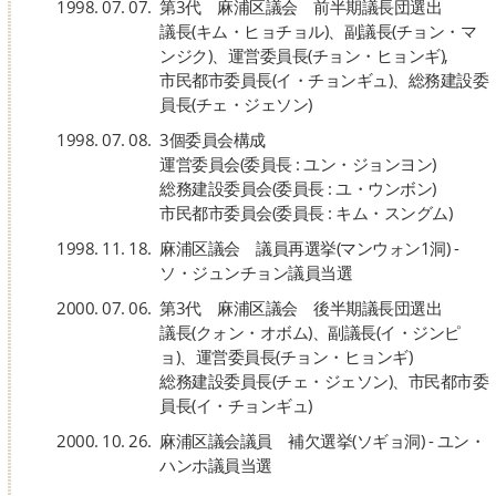
1998. 07. 07.
第3代 麻浦区議会 前半期議長団選出
議長(キム・ヒョチョル)、副議長(チョン・マ
ンジク)、運営委員長(チョン・ヒョンギ),
市民都市委員長(イ・チョンギュ)、総務建設委
員長(チェ・ジェソン)
1998. 07. 08.
3個委員会構成
運営委員会(委員長 : ユン・ジョンヨン)
総務建設委員会(委員長 : ユ・ウンボン)
市民都市委員会(委員長 : キム・スングム)
1998. 11. 18.
麻浦区議会 議員再選挙(マンウォン1洞) -
ソ・ジュンチョン議員当選
2000. 07. 06.
第3代 麻浦区議会 後半期議長団選出
議長(クォン・オボム)、副議長(イ・ジンピ
ョ)、運営委員長(チョン・ヒョンギ)
総務建設委員長(チェ・ジェソン)、市民都市委
員長(イ・チョンギュ)
2000. 10. 26.
麻浦区議会議員 補欠選挙(ソギョ洞) - ユン・
ハンホ議員当選