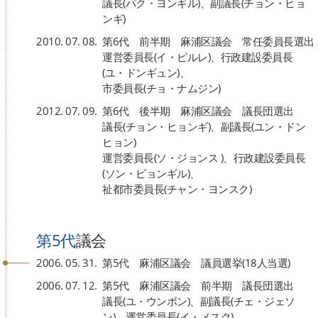
議長(パク・ヨンギル)、副議長(チョン・ヒョ
ンギ)
2010. 07. 08.
第6代 前半期 麻浦区議会 常任委員長選出
運営委員長(イ・ピルレ)、行政建設委員長
(ユ・ドンギュン)、
市委員長(チョ・ナムジン)
2012. 07. 09.
第6代 後半期 麻浦区議会 議長団選出
議長(チョン・ヒョンギ)、副議長(ユン・ドン
ヒョン)
運営委員長(ソ・ジョンス )、行政建設委員長
(ソン・ビョンギル)、
祉都市委員長(チャン・ヨンスク)
第5代
議会
2006. 05. 31.
第5代 麻浦区議会 議員選挙(18人当選)
2006. 07. 12.
第5代 麻浦区議会 前半期 議長団選出
議長(ユ・ウンボン)、副議長(チェ・ジェソ
ン)、運営委員長(イ・メスク)