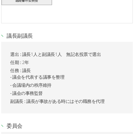
議長副議長
選出 :
議長1人と副議長1人 無記名投票で選出
任期 :
2年
任務 :
議長
議会を代表する議事を整理
会議場内の秩序維持
議会の事務監督
副議長 : 議長が事故がある時にはその職務を代理
委員会