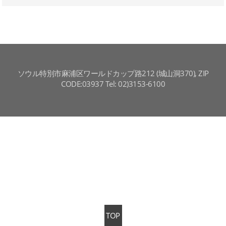
ソウル特別市麻浦区ワールドカップ路212 (城山洞370), ZIP
CODE:03937 Tel: 02)3153-6100
TOP