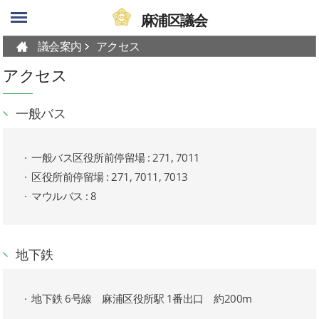
skip-navigation
麻浦区議会
議会案内
アクセス
アクセス
一般バス
一般バス区役所前停留場 : 271, 7011
区役所前停留場 : 271, 7011, 7013
マウルバス : 8
地下鉄
地下鉄 6号線 麻浦区役所駅 1番出口 約200m