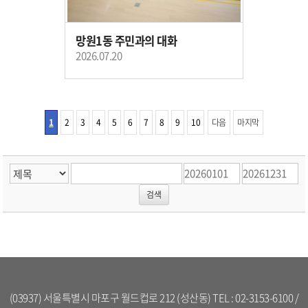
망원1동 주민과의 대화
2026.07.20
1
2
3
4
5
6
7
8
9
10
다음
마지막
(03937) 서울특별시 마포구 월드컵로 212 (성산동) TEL : 02-3153-6100 /