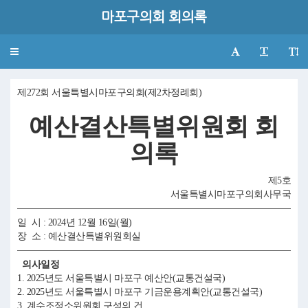
마포구의회 회의록
Toggle
navigation
제272회 서울특별시마포구의회(제2차정례회)
예산결산특별위원회 회
의록
제5호
서울특별시마포구의회사무국
일 시 : 2024년 12월 16일(월)
장 소 : 예산결산특별위원회실
의사일정
1. 2025년도 서울특별시 마포구 예산안(교통건설국)
2. 2025년도 서울특별시 마포구 기금운용계획안(교통건설국)
3. 계수조정소위원회 구성의 건