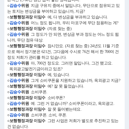
○
김승수
위원
지금 구유지 중에서 말입니다, 무단으로 점유되고 있
는 토지는 변상금을 부여하고 있습니까, 지금?
○보행행정과장 이임수
예, 다 변상금을 부과하고 있습니다.
○
김승수
위원
어느 정도 됩니까, 우리 마포구에 무단 점용하는 게?
○보행행정과장 이임수
(자료 찾는 중)
○
김승수
위원
그 정도가 안 되면, 변상금 부과 정도는 어느 정도 됩
니까, 무단 점유 대상.
○보행행정과장 이임수
잠시만요. (자료 찾는 중) 24년도 11월 기준
으로 해서 정기분은 621건, 그다음에 수시로 76건 해서 한 700여 건
정도 저희가 관리를 하고 있습니다.
○
김승수
위원
아, 700건 정도요. 그러면 말입니다, 그건 됐고요.
옥외광고발전기금이라고 있죠?
○보행행정과장 이임수
예, 있습니다.
○
김승수
위원
그게 소비쿠폰을 지원하고 있습니까, 옥외광고 지금?
○보행행정과장 이임수
예? 잘 못 들었습니다.
○
김승수
위원
소비쿠폰.
○보행행정과장 이임수
소비쿠폰?
○
김승수
위원
예. 그런 거 없습니까? 소비쿠폰이라고, 옥외광고.
○보행행정과장 이임수
잘 못 들어봤는데요.
○
김승수
위원
소비쿠폰. 소비, 쿠폰.
○보행행정과장 이임수
그런 사업은 저희가 별도로 추진하고 있는
건 없습니다.