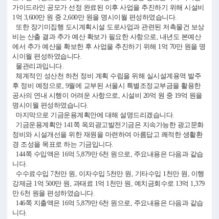
가이드라인 공모가 선정 완료된 이후 사업을 추진하기 위해 시설비
1억 3,600만 원 중 2,600만 원을 명시이월 편성하였습니다.
또한 장기미집행 도시계획시설 도로사업과 관련된 저촉물건 보상
비는 산출 결과 추가 예산 확보가 필요한 사항으로, 내년도 본예산
에서 추가 예산을 확보한 후 사업을 추진하기 위해 1억 70만 원을 명
시이월 편성하였습니다.
물관리과입니다.
체계적인 성산천 하천 정비 계획 수립을 위해 실시설계용역 발주
후 정비 예정으로, 9월에 교부된 서울시 특별조정교부금을 활용한
공사의 연내 시행이 어려운 사항으로, 시설비 20억 원 중 19억 원을
명시이월 편성하였습니다.
마지막으로 기금운용계획안에 대해 설명드리겠습니다.
기금운용계획안 141쪽 옥외광고발전기금은 지속가능한 광고문화
정비와 시설개선을 위한 재원을 마련하여 아름답고 쾌적한 생활환
경 조성을 목표로 하는 기금입니다.
144쪽 수입액은 16억 5,879만 6천 원으로, 주요내용은 다음과 같습
니다.
수수료수입 7천만 원, 이자수입 5천만 원, 기타수입 1천만 원, 이행
강제금 1억 500만 원, 과태료 1억 1천만 원, 예치금회수로 13억 1,379
만 6천 원을 편성하였습니다.
146쪽 지출액은 16억 5,879만 6천 원으로, 주요내용은 다음과 같습
니다.