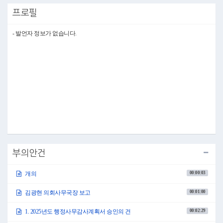
감사합니다.
프로필
●부의장 권영숙 의회사무국장 수고하셨습니다.
1. 2025년도 행정사무감사계획서 승인의 건(의회운영위원장 제안)
- 발언자 정보가 없습니다.
○부의장 권영숙 의사일정 제1항 2025년도 행정사무감사 계획서 승인의 건을
상정합니다.
본 안건에 대하여 의회운영위원회 차해영 의원 나오셔서 제안설명해 주시기
바랍니다.
○차해영의원 존경하는 권영숙 의장님 그리고 선배 동료의원 여러분!
안녕하십니까? 의회운영위원회 부위원장 차해영 의원입니다.
2025년도 행정사무감사계획서 승인의 건에 대하여 제안설명드리겠습니다.
행정사무감사를 실시하기 위해서는 「지방자치법」 제49조 및 같은 법 시행
령 제41조 내지 제53조의 규정과 「서울특별시 마포구의회 행정사무감사 및
조사에 관한 조례」에 따라 각 위원회별로 행정사무감사계획서를 작성하여
의회운영위원회의 협의를 거쳐 본회의의 승인을 받도록 되어 있습니다.
그러면 각 상임위원회에서 작성한 계획안을 일괄하여 설명드리겠습니다.
먼저, 감사의 목적은 마포구 행정업무의 효율적 수행과 예산 심의에 필요한
부의안건
자료와 정보를 수집하여 구정 운영사항을 종합적으로 검토하고, 행정업무의
위법·부당하거나 불합리한 부분을 개선할 것을 요구하거나 대안을 제시함으
00:00:03
개의
로써 구민의 복지를 증진하기 위한 것입니다.
2025년도 각 위원회별 행정사무감사 기간은 6월 5일부터 6월 13일까지 총 9
00:01:00
김광현 의회사무국장 보고
일간입니다.
감사 진행은 각 상임위원회에서 의결한 감사계획서 및 출석요구서에 따라
작성된 감사일정에 출석한 기관을 대상으로 위원회별로 각 기관의 소관 업
00:02:29
1. 2025년도 행정사무감사계획서 승인의 건
무에 대한 감사를 실시하게 됩니다.