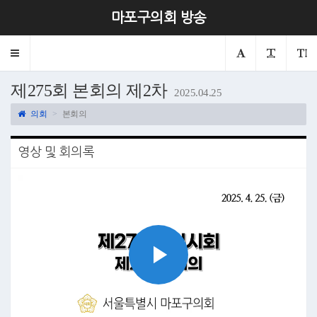
마포구의회 방송
Toggle
navigation
제275회 본회의 제2차
2025.04.25
의회
본회의
영상 및 회의록
Play