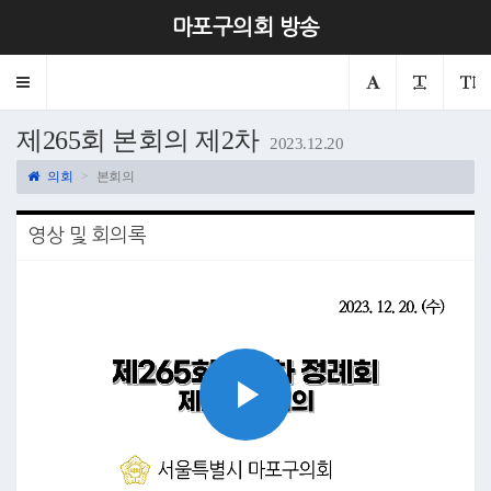
마포구의회 방송
Toggle
navigation
제265회 본회의 제2차
2023.12.20
의회
본회의
영상 및 회의록
Play