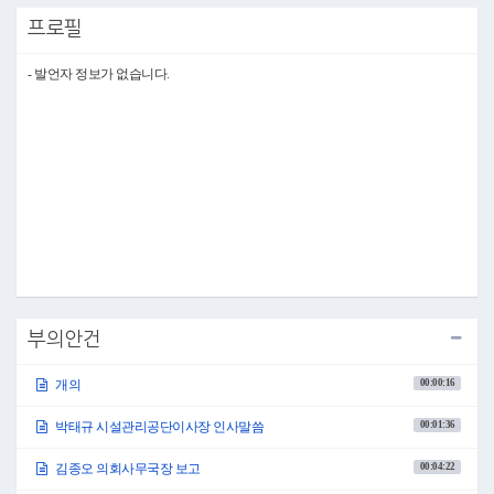
●의장 김영미 이사장 수고하셨습니다.
프로필
안건 심의 전에 우선 청가 신청에 대한 추인 절차를 진행하고자 합니다.
서울특별시 마포구의회 의원 청가 및 결석에 관한 규정에 따라 5일을 초과하
는 청가는 본회의에서 의결하여야 하는데, 권인순 의원께서 부상으로 인한
- 발언자 정보가 없습니다.
11월 28일부터 12월 6일까지의 청가서를 본회의 휴회 중에 제출함에 따라 청
가 휴가를 추인하여 의결하고자 하는데 의원 여러분 이의가 없으십니까?
(「없습니다」하는 의원 있음)
이의가 없으므로 가결되었음을 선포합니다.
다음은 의회사무국장의 보고사항이 있습니다.
◦보고사항
○의회사무국장 김종오 의회사무국장 김종오입니다.
제265회 제2차 정례회 제1차 본회의 이후 안건 관련사항 및 심사 결과를 보고
드리겠습니다.
먼저 2023년 11월 27일 마포구청장으로부터 공덕동 행복주택내(內)지역편의
시설 관리 사무의 민간위탁 동의안 철회 요청이 있었고, 2023년 11월 28일 복
지도시위원장의 동의로 안건 철회되었음을 보고드립니다.
2023년 11월 29일 의회운영위원장으로부터 서울특별시 마포구의회 지방공
부의안건
무원 복무 조례 일부개정조례안 등 2건이 원안 가결되었다는 보고가 있어 본
회의에 부의하였고, 서울특별시 마포구의회 공무원 행동강령 조례안 등 2건
00:00:16
개의
이 위원회 제안 안건으로 채택되었다는 보고가 있어 본회의에 부의하였습니
다.
2023년 12월 8일 행정건설위원장으로부터 ‘만 나이 통일법’ 시행 등 상위법
00:01:36
박태규 시설관리공단이사장 인사말씀
령 개정에 따른 「서울특별시 마포구 효행 장려 및 지원에 관한 조례 등 일괄
개정조례안」 등 23건이 원안 가결되었고, 서울특별시 마포구 인권보장 및
00:04:22
김종오 의회사무국장 보고
증진에 관한 조례안이 수정 가결되었다는 보고가 있어 본회의에 부의하였습