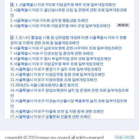
니다.
1. 서울특별시 마포구의회 지방공무원 복무 조례 일부개정조례안
같은 날, 복지도시위원장으로부터 서울특별시 마포구 가족돌봄청년 지원 조
2. 서울특별시 마포구 결산검사위원 선임 및 운영에 관한 조례 일부개정조례
례안 등 23건이 원안 가결 및 원안 채택되었다는 보고가 있어 본회의에 부의
안
하였고, 서울특별시 마포구 노인복지증진에 관한 조례 일부개정조례안 등 2
3. 서울특별시 마포구의회 공무원 행동강령 조례안
건이 수정 가결되었다는 보고가 있어 본회의에 부의하였으며, 서울특별시
00:06:43
4. 서울특별시 마포구의회 지방공무원 여비 규정 일부개정조례안
마포구 장학재단 설립 및 운영 지원에 관한 조례 일부개정조례안은 제2차 복
지도시위원회에서 보류되었음을 보고드립니다.
5. 만 나이 통일법 시행 등 상위법령 개정에 따른 서울특별시 마포구 효행
마지막으로 2023년 12월 20일 예산결산특별위원장으로부터 2024년도 서울
장려 및 지원에 관한 조례 등 일괄개정조례안
특별시 마포구 예산안과 2024년도 서울특별시 마포구 기금운용계획안을 심
6. 서울특별시 마포구 납세자보호에 관한 사무처리 조례 일부개정조례안
사한 결과 수정 가결되었다는 보고가 있어 본회의에 부의하였습니다.
7. 서울특별시 마포구 인권보장 및 증진에 관한 조례안
자세한 내용은 전자회의자료를 참고하여 주시기 바랍니다.
8. 서울특별시 마포구 청사 부설주차장 관리 조례 일부개정조례안
이상으로 보고를 마치겠습니다.
9. 서울특별시 마포구 지방공무원 복무 조례 일부개정조례안
감사합니다.
10. 서울특별시 마포구 행정기구 설치 조례 일부개정조례안
●의장 김영미 의회사무국장 수고하셨습니다.
11. 서울특별시 마포구 지방공무원 정원 조례 일부개정조례안
1. 서울특별시 마포구의회 지방공무원 복무 조례 일부개정조례안
12. 서울특별시 마포구 지명위원회 조례 일부개정조례안
2. 서울특별시 마포구 결산검사위원 선임 및 운영에 관한 조례 일부개정조례
13. 2024년도 서울신용보증재단 출연 동의안
안
14. 서울특별시 마포구 창업보육센터 설치 및 운영에 관한 조례 일부개정조례
3. 서울특별시 마포구의회 공무원 행동강령 조례안
안
4. 서울특별시 마포구의회 지방공무원 여비 조례 일부개정조례안
15. 서울특별시 마포구 마포농수산물시장 특별회계 설치 조례 일부개정조례
안
○의장 김영미 의사일정 제1항부터 제4항까지 의회운영위원회에서 심의한
16. 서울특별시 마포구 마을제 보전 및 지원 등에 관한 조례안
안건 4건을 일괄 상정합니다.
17. 서울특별시 마포구 생활문화 진흥에 관한 조례안
이상 네 안건에 대한 심사보고는 전자회의자료를 참고해 주시기 바랍니다.
18. 2024년도 마포문화재단 출연계획안
(심사보고서는 부록에 실음)
19. 서울특별시 마포구 구립예술합창단 설치·운영 조례 일부개정조례안
그러면 의사일정 제1항 서울특별시 마포구의회 지방공무원 복무 조례 일부
20. 서울특별시 마포구 노동 기본 조례 일부개정조례안
개정조례안에 대하여 의회운영위원회에서 심사보고한 내용과 같이 원안대
21. 2024년도 구유재산관리계획안
copyright © 2019 mapo-gu council all rights reserved
마포구의회