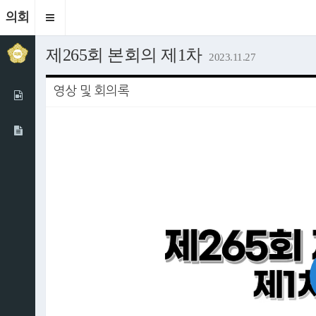
의회
Toggle
navigation
제265회 본회의 제1차
2023.11.27
영상 및 회의록