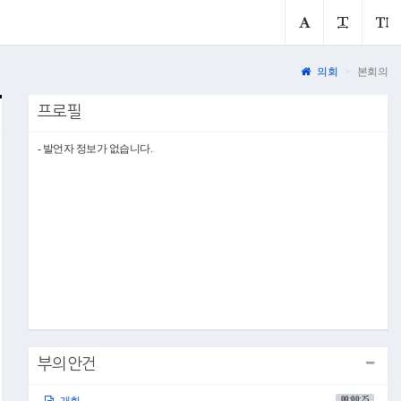
의회
본회의
프로필
- 발언자 정보가 없습니다.
부의안건
00:00:25