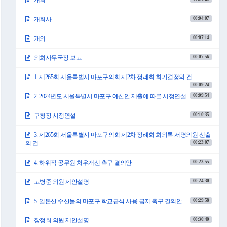
개회
00:04:07
개회사
00:07:14
개의
00:07:56
의회사무국장 보고
1. 제265회 서울특별시 마포구의회 제2차 정례회 회기결정의 건
00:09:24
00:09:54
2. 2024년도 서울특별시 마포구 예산안 제출에 따른 시정연설
00:10:35
구청장 시정연설
3. 제265회 서울특별시 마포구의회 제2차 정례회 회의록 서명의원 선출
00:23:07
의 건
00:23:55
4. 하위직 공무원 처우개선 촉구 결의안
00:24:30
고병준 의원 제안설명
00:29:58
5. 일본산 수산물의 마포구 학교급식 사용 금지 촉구 결의안
00:30:40
장정희 의원 제안설명