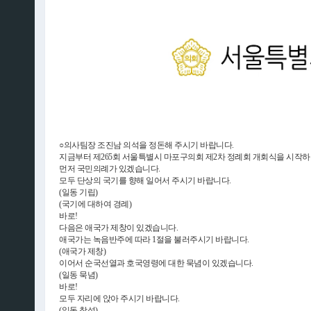
○의사팀장 조진남 의석을 정돈해 주시기 바랍니다.
지금부터 제265회 서울특별시 마포구의회 제2차 정례회 개회식을 시작
먼저 국민의례가 있겠습니다.
모두 단상의 국기를 향해 일어서 주시기 바랍니다.
(일동 기립)
(국기에 대하여 경례)
바로!
다음은 애국가 제창이 있겠습니다.
애국가는 녹음반주에 따라 1절을 불러주시기 바랍니다.
(애국가 제창)
이어서 순국선열과 호국영령에 대한 묵념이 있겠습니다.
(일동 묵념)
바로!
모두 자리에 앉아 주시기 바랍니다.
(일동 착석)