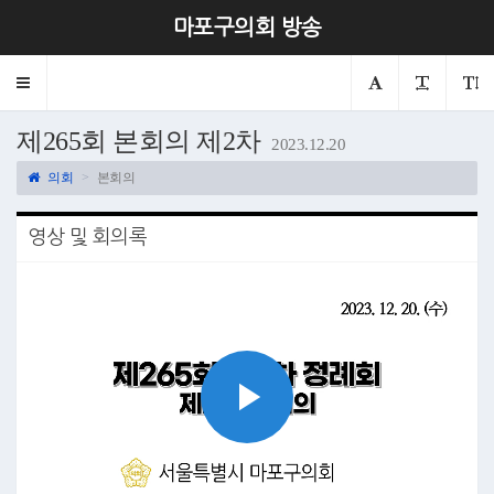
마포구의회 방송
Toggle
navigation
제265회 본회의 제2차
2023.12.20
의회
본회의
영상 및 회의록
Play