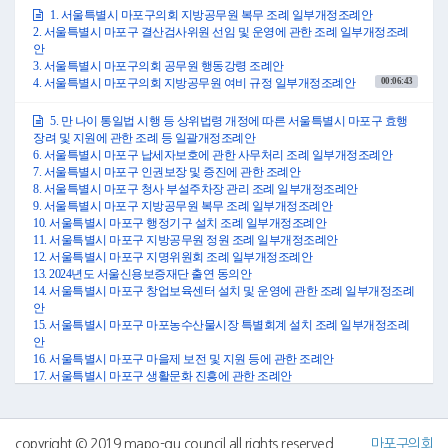
니다.
1. 서울특별시 마포구의회 지방공무원 복무 조례 일부개정조례안
같은 날, 복지도시위원장으로부터 서울특별시 마포구 가족돌봄청년 지원 조
2. 서울특별시 마포구 결산검사위원 선임 및 운영에 관한 조례 일부개정조례
례안 등 23건이 원안 가결 및 원안 채택되었다는 보고가 있어 본회의에 부의
안
하였고, 서울특별시 마포구 노인복지증진에 관한 조례 일부개정조례안 등 2
3. 서울특별시 마포구의회 공무원 행동강령 조례안
건이 수정 가결되었다는 보고가 있어 본회의에 부의하였으며, 서울특별시
00:06:43
4. 서울특별시 마포구의회 지방공무원 여비 규정 일부개정조례안
마포구 장학재단 설립 및 운영 지원에 관한 조례 일부개정조례안은 제2차 복
지도시위원회에서 보류되었음을 보고드립니다.
5. 만 나이 통일법 시행 등 상위법령 개정에 따른 서울특별시 마포구 효행
마지막으로 2023년 12월 20일 예산결산특별위원장으로부터 2024년도 서울
장려 및 지원에 관한 조례 등 일괄개정조례안
특별시 마포구 예산안과 2024년도 서울특별시 마포구 기금운용계획안을 심
6. 서울특별시 마포구 납세자보호에 관한 사무처리 조례 일부개정조례안
사한 결과 수정 가결되었다는 보고가 있어 본회의에 부의하였습니다.
7. 서울특별시 마포구 인권보장 및 증진에 관한 조례안
자세한 내용은 전자회의자료를 참고하여 주시기 바랍니다.
8. 서울특별시 마포구 청사 부설주차장 관리 조례 일부개정조례안
이상으로 보고를 마치겠습니다.
9. 서울특별시 마포구 지방공무원 복무 조례 일부개정조례안
감사합니다.
10. 서울특별시 마포구 행정기구 설치 조례 일부개정조례안
●의장 김영미 의회사무국장 수고하셨습니다.
11. 서울특별시 마포구 지방공무원 정원 조례 일부개정조례안
1. 서울특별시 마포구의회 지방공무원 복무 조례 일부개정조례안
12. 서울특별시 마포구 지명위원회 조례 일부개정조례안
2. 서울특별시 마포구 결산검사위원 선임 및 운영에 관한 조례 일부개정조례
13. 2024년도 서울신용보증재단 출연 동의안
안
14. 서울특별시 마포구 창업보육센터 설치 및 운영에 관한 조례 일부개정조례
3. 서울특별시 마포구의회 공무원 행동강령 조례안
안
4. 서울특별시 마포구의회 지방공무원 여비 조례 일부개정조례안
15. 서울특별시 마포구 마포농수산물시장 특별회계 설치 조례 일부개정조례
안
○의장 김영미 의사일정 제1항부터 제4항까지 의회운영위원회에서 심의한
16. 서울특별시 마포구 마을제 보전 및 지원 등에 관한 조례안
안건 4건을 일괄 상정합니다.
17. 서울특별시 마포구 생활문화 진흥에 관한 조례안
이상 네 안건에 대한 심사보고는 전자회의자료를 참고해 주시기 바랍니다.
18. 2024년도 마포문화재단 출연계획안
(심사보고서는 부록에 실음)
19. 서울특별시 마포구 구립예술합창단 설치·운영 조례 일부개정조례안
그러면 의사일정 제1항 서울특별시 마포구의회 지방공무원 복무 조례 일부
20. 서울특별시 마포구 노동 기본 조례 일부개정조례안
개정조례안에 대하여 의회운영위원회에서 심사보고한 내용과 같이 원안대
21. 2024년도 구유재산관리계획안
copyright © 2019 mapo-gu council all rights reserved
마포구의회