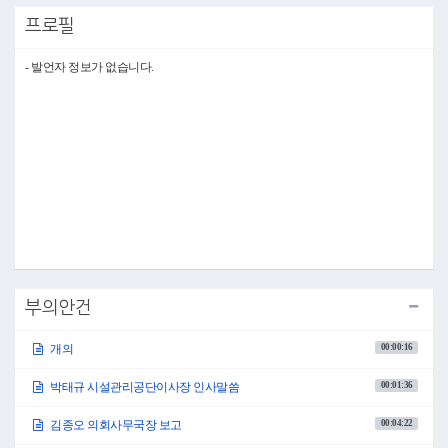
●의장 김영미 이사장 수고하셨습니다.
프로필
안건 심의 전에 우선 청가 신청에 대한 추인 절차를 진행하고자 합니다.
서울특별시 마포구의회 의원 청가 및 결석에 관한 규정에 따라 5일을 초과하
는 청가는 본회의에서 의결하여야 하는데, 권인순 의원께서 부상으로 인한
- 발언자 정보가 없습니다.
11월 28일부터 12월 6일까지의 청가서를 본회의 휴회 중에 제출함에 따라 청
가 휴가를 추인하여 의결하고자 하는데 의원 여러분 이의가 없으십니까?
(「없습니다」하는 의원 있음)
이의가 없으므로 가결되었음을 선포합니다.
다음은 의회사무국장의 보고사항이 있습니다.
◦보고사항
○의회사무국장 김종오 의회사무국장 김종오입니다.
제265회 제2차 정례회 제1차 본회의 이후 안건 관련사항 및 심사 결과를 보고
드리겠습니다.
먼저 2023년 11월 27일 마포구청장으로부터 공덕동 행복주택내(內)지역편의
시설 관리 사무의 민간위탁 동의안 철회 요청이 있었고, 2023년 11월 28일 복
지도시위원장의 동의로 안건 철회되었음을 보고드립니다.
2023년 11월 29일 의회운영위원장으로부터 서울특별시 마포구의회 지방공
부의안건
무원 복무 조례 일부개정조례안 등 2건이 원안 가결되었다는 보고가 있어 본
회의에 부의하였고, 서울특별시 마포구의회 공무원 행동강령 조례안 등 2건
00:00:16
개의
이 위원회 제안 안건으로 채택되었다는 보고가 있어 본회의에 부의하였습니
다.
2023년 12월 8일 행정건설위원장으로부터 ‘만 나이 통일법’ 시행 등 상위법
00:01:36
박태규 시설관리공단이사장 인사말씀
령 개정에 따른 「서울특별시 마포구 효행 장려 및 지원에 관한 조례 등 일괄
개정조례안」 등 23건이 원안 가결되었고, 서울특별시 마포구 인권보장 및
00:04:22
김종오 의회사무국장 보고
증진에 관한 조례안이 수정 가결되었다는 보고가 있어 본회의에 부의하였습