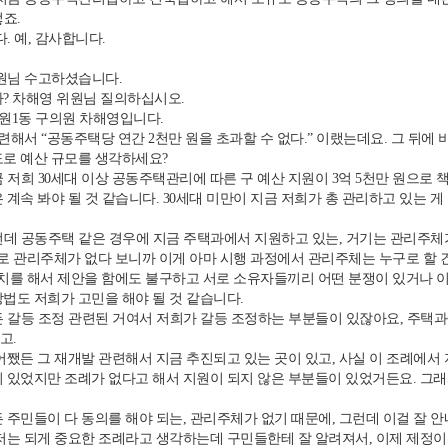
죠.
. 예, 감사합니다.
원님 수고하셨습니다.
? 차해영 위원님 질의하십시오.
망원1동 구의원 차해영입니다.
관련해서 “공동주택당 연간 2천만 원을 초과할 수 없다.” 이랬는데요. 그 뒤에
도로 예산 규모를 생각하세요?
 저희 30세대 이상 공동주택관리에 따른 구 예산 지원이 3억 5천만 원으로 책
 계속 봐야 될 것 같습니다. 30세대 미만이 지금 저희가 총 관리하고 있는 게
데 공동주택 같은 경우에 지금 주택과에서 지원하고 있는, 거기는 관리주체가 
 관리주체가 없다 보니까 이게 아마 시행 과정에서 관리주체는 누구로 할 건
치를 해서 제안을 함에도 불구하고 서로 소유자들끼리 어떤 분쟁이 있거나 이
방법도 저희가 고민을 해야 될 것 같습니다.
갈등 조정 관련된 거여서 저희가 갈등 조정하는 부분들이 있잖아요, 주택과에
고.
쨌든 그 재개발 관련해서 지금 추진되고 있는 곳이 있고, 사실 이 조례에서 
이 있었지만 조례가 없다고 해서 지원이 되지 않은 부분들이 있었거든요. 그래
주민들이 다 동의를 해야 되는, 관리주체가 없기 때문에, 그런데 이걸 잘 안
저는 되게 중요한 조례라고 생각하는데 구민들한테 잘 알려져서, 이제 제정이