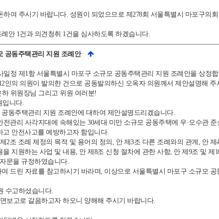
하여 주시기 바랍니다. 성원이 되었으므로 제278회 서울특별시 마포구의
례안 1건과 의견청취 1건을 심사하도록 하겠습니다.
규모 공동주택관리 지원 조례안
일정 제1항 서울특별시 마포구 소규모 공동주택관리 지원 조례안을 상정
 12인의 의원이 발의한 건으로 공동발의하신 오옥자 의원께서 제안설명해 
하 위원장님 그리고 위원 여러분!
원입니다.
 공동주택관리 지원 조례안에 대하여 제안설명드리겠습니다.
안전관리 사각지대에 속해있는 30세대 미만 소규모 공동주택에 우·오수관 준설
하고 안전사고를 예방하고자 함입니다.
제2조 조례 제정의 목적 및 용어의 정의, 안 제3조 다른 조례와의 관계, 안 
비용을 지원하는 사업 및 내용, 안 제8조 신청 절차에 관한 사항, 안 제9조 및 제
및 자문을 규정하였습니다.
여 드린 자료를 참고하시기 바라며, 이상으로 서울특별시 마포구 소규모 
원 수고하셨습니다.
면보고로 갈음하고자 하오니 양해해 주시기 바랍니다.