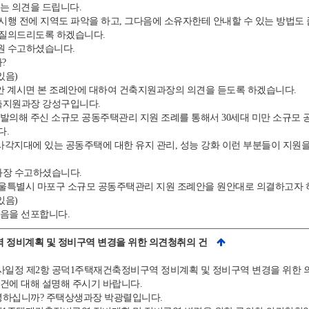
는 의견을 드립니다.
 시행 전에 지역도 파악을 하고, 그다음에 소유자한테 안내할 수 있는 방법도
 질의드리도록 하겠습니다.
원 수고하셨습니다.
?
있음)
안 계시면 본 조례안에 대하여 건축지원과장의 의견을 듣도록 하겠습니다.
지원과장 강성구입니다.
의해 주신 소규모 공동주택관리 지원 조례를 통해서 30세대 미만 소규모 공
다.
각지대에 있는 공동주택에 대한 유지 관리, 성능 강화 이런 부분들이 지원을
장 수고하셨습니다.
울특별시 마포구 소규모 공동주택관리 지원 조례안을 원안대로 의결하고자 
있음)
음을 선포합니다.
역 정비계획 및 정비구역 변경을 위한 의견청취의 건
일정 제2항 공덕1주택재건축정비구역 정비계획 및 정비구역 변경을 위한 
에 대해 설명해 주시기 바랍니다.
하십니까? 주택상생과장 박광렬입니다.