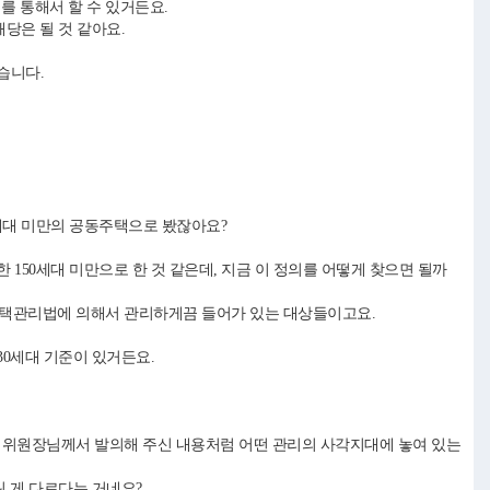
의를 통해서 할 수 있거든요.
당은 될 것 같아요.
겠습니다.
세대 미만의 공동주택으로 봤잖아요?
 150세대 미만으로 한 것 같은데, 지금 이 정의를 어떻게 찾으면 될까
주택관리법에 의해서 관리하게끔 들어가 있는 대상들이고요.
30세대 기준이 있거든요.
위원장님께서 발의해 주신 내용처럼 어떤 관리의 사각지대에 놓여 있는
 게 다르다는 거네요?