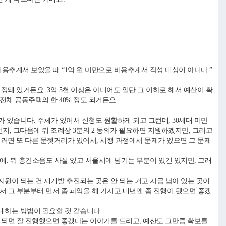
 비용추계서 보았을 때 “1억 원 미만으로 비용추계서 작성 대상이 아니다.”
정돼 있거든요. 3억 5천 이상은 아니어도 일단 그 이하로 해서 예산이 확
 전체 공동주택의 한 40% 정도 되거든요.
있습니다. 주체가 있어서 신청도 원활하게 되고 그런데, 30세대 미만
지, 그다음에 뭐 조례상 3분의 2 동의가 필요하면 지원하겠지만, 그리고
러면 또 다른 문젯거리가 있어서, 시행 과정에서 문제가 있으면 그 문제
. 뭐 층간소음도 사실 있고 서울시에 넘기는 부분이 있긴 있지만, 그래
지원이 되는 건 재개발 추진되는 곳은 안 되는 거고 지금 남아 있는 곳이
서 그 부분부터 먼저 좀 파악을 해 가지고 내년엔 좀 진행이 됐으면 좋겠
내하는 방법이 필요할 것 같습니다.
 되면 잘 진행했으면 좋겠다는 이야기를 드리고, 예산도 그만큼 확보를