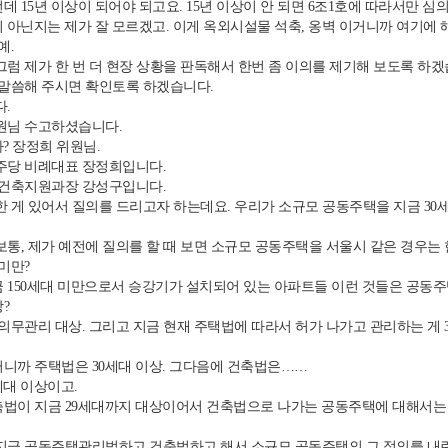
데 15년 이상이 되어야 되고요. 15년 이상이 안 되면 6조1호에 따라서만 심
 아닌지는 제가 잘 모르겠고. 이게 옥외시설물 석축, 옹벽 이거니까 여기에 해
예.
럼 제가 한 번 더 현장 상황을 판독해서 한번 좀 이의를 제기해 보도록 하
 말씀해 주시면 확인토록 하겠습니다.
.
원님 수고하셨습니다.
? 장정희 위원님.
주당 비례대표 장정희입니다.
 건축지원과장 강성구입니다.
 게 있어서 질의를 드리고자 하는데요. 우리가 소규모 공동주택을 지금 30
통, 제가 예전에 질의를 할 때 보면 소규모 공동주택을 서울시 같은 경우는 한
 미만?
 150세대 미만으로서 승강기가 설치되어 있는 아파트들 이런 것들은 공동
?
 의무관리 대상. 그리고 지금 현재 주택법에 따라서 허가 나가고 관리하는 게 
니까 주택법은 30세대 이상. 그다음에 건축법은……
세대 이상이고.
법이 지금 29세대까지 대상이어서 건축법으로 나가는 공동주택에 대해서는 
지금 공동주택관리법하고 건축법하고 해서 소규모 공동주택의 그 정의를 내린