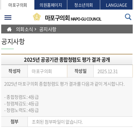
본문바로가기
마포구의회
의원홈페이지
청소년의회
LANGUAGE
마포구의회
MAPO-GU COUNCIL
의회소식
공지사항
공지사항
2025년 공공기관 종합청렴도 평가 결과 공개
작성자
작성일
마포구의회
2025.12.31
2025년 마포구의회 종합청렴도 평가 결과를 다음과 같이 게시합니다.
- 종합청렴도: 4등급
- 청렴체감도: 4등급
- 청렴노력도: 4등급
첨부
조회된 첨부파일이 없습니다.