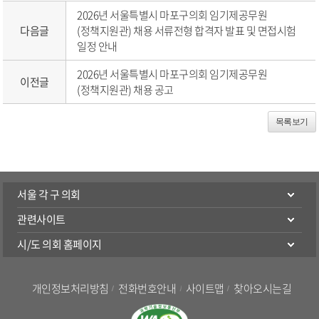
2026년 서울특별시 마포구의회 임기제공무원
다음글
(정책지원관) 채용 서류전형 합격자 발표 및 면접시험
일정 안내
2026년 서울특별시 마포구의회 임기제공무원
이전글
(정책지원관) 채용 공고
목록보기
서울 각 구 의회
관련사이트
시/도 의회 홈페이지
개인정보처리방침
전화번호안내
사이트맵
찾아오시는길