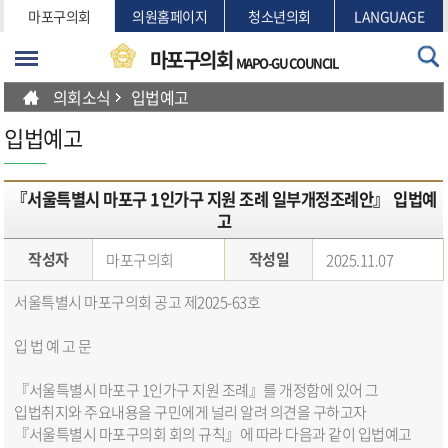
본문바로가기
마포구의회
의원홈페이지
청소년의회
LANGUAGE
마포구의회
MAPO-GU COUNCIL
의회소식
입법예고
입법예고
『서울특별시 마포구 1인가구 지원 조례 일부개정조례안』 입법예
고
작성자
작성일
마포구의회
2025.11.07
서울특별시 마포구의회 공고 제
2025-63
호
입 법 예 고 문
『서울특별시 마포구 1인가구 지원 조례』를 개정함에 있어 그
입법취지와 주요내용을 구민에게 널리 알려 의견을 구하고자
『서울특별시 마포구의회 회의 규칙』에 따라 다음과 같이 입법예고