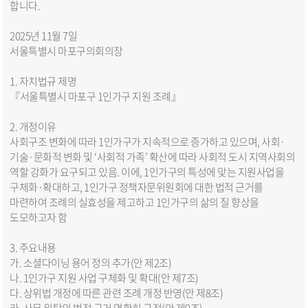
합니다.
2025년 11월 7일
서울특별시 마포구의회의장
1. 자치법규 제명
『서울특별시 마포구 1인가구 지원 조례』
2. 개정이유
사회구조 변화에 따라 1인가구가 지속적으로 증가하고 있으며, 사회·
기술·문화적 변화 및 ‘사회적 가족’ 확산에 따라 사회적 도시 지역사회의
역할 강화가 요구되고 있음. 이에, 1인가구의 특성에 맞는 지원사업을
구체화·확대하고, 1인가구 정책자문위원회에 대한 법적 근거를
마련하여 조례의 실효성을 제고하고 1인가구의 삶의 질 향상을
도모하고자 함
3. 주요내용
가. 소셜다이닝 용어 정의 추가(안 제2조)
나. 1인가구 지원 사업 구체화 및 확대(안 제7조)
다. 상위법 개정에 따른 관련 조례 개정 반영(안 제8조)
라. 사무 위탁의 법적 근거 명확히 규정(안 제9조)