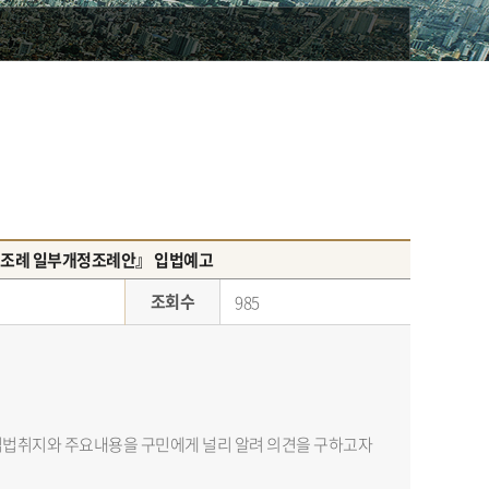
 조례 일부개정조례안』 입법예고
조회수
985
입법취지와 주요내용을 구민에게 널리 알려 의견을 구하고자