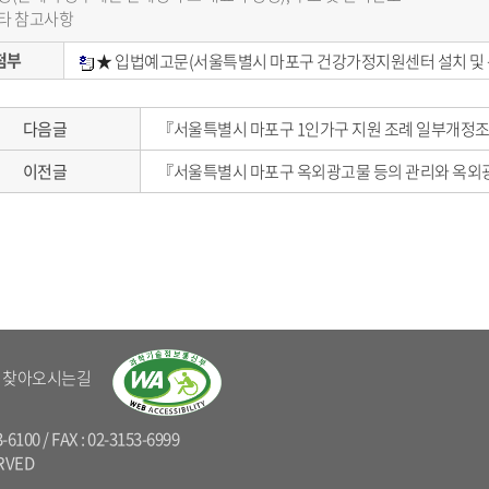
기타 참고사항
첨부
★ 입법예고문(서울특별시 마포구 건강가정지원센터 설치 및 
다음글
『서울특별시 마포구 1인가구 지원 조례 일부개정
이전글
『서울특별시 마포구 옥외광고물 등의 관리와 옥외
찾아오시는길
0 / FAX : 02-3153-6999
RVED