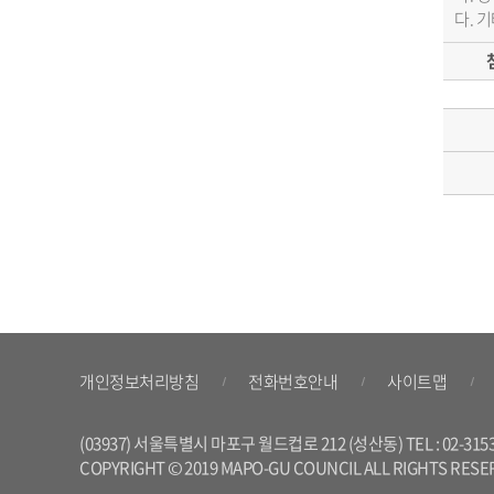
다. 
개인정보처리방침
전화번호안내
사이트맵
(03937) 서울특별시 마포구 월드컵로 212 (성산동) TEL : 02-3153-610
COPYRIGHT © 2019 MAPO-GU COUNCIL ALL RIGHTS RESE