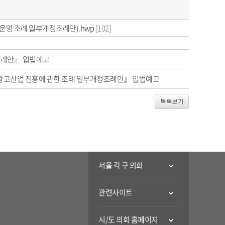
운영 조례 일부개정조례안).hwp
[102]
조례안』 입법예고
광고산업 진흥에 관한 조례 일부개정조례안』 입법예고
목록보기
서울 각 구 의회
관련사이트
시/도 의회 홈페이지