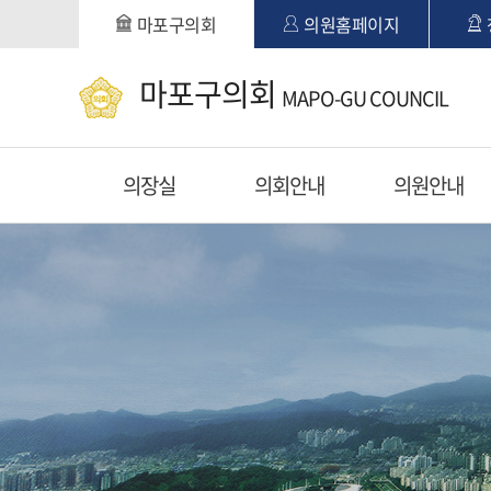
본문바로가기
마포구의회
의원홈페이지
마포구의회
MAPO-GU COUNCIL
의장실
의회안내
의원안내