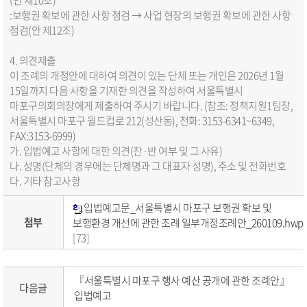
:보행권 확보에 관한 사항 점검 → 사업 현장의 보행권 확보에 관한 사항
점검(안 제12조)
4. 의견제출
이 조례의 개정안에 대하여 의견이 있는 단체 또는 개인은 2026년 1월
15일까지 다음 사항을 기재한 의견을 작성하여 서울특별시
마포구의회의장에게 제출하여 주시기 바랍니다. (참조: 정책지원1팀장,
서울특별시 마포구 월드컵로 212(성산동), 전화: 3153-6341~6349,
FAX:3153-6999)
가. 입법예고 사항에 대한 의견(찬·반 여부 및 그 사유)
나. 성명(단체의 경우에는 단체명과 그 대표자 성명), 주소 및 전화번호
다. 기타 참고사항
입법예고문_서울특별시 마포구 보행권 확보 및
첨부
보행환경 개선에 관한 조례 일부개정조례안_260109.hwp
[73]
『서울특별시 마포구 행사 예산 공개에 관한 조례안』
다음글
입법예고