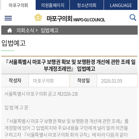
본문바로가기
마포구의회
의원홈페이지
청소년의회
LANGUAGE
마포구의회
MAPO-GU COUNCIL
의회소식
입법예고
입법예고
『서울특별시 마포구 보행권 확보 및 보행환경 개선에 관한 조례 일
부개정조례안』 입법예고
작성자
작성일
마포구의회
2026.01.09
서울특별시 마포구의회 공고 제2026-2호
입 법 예 고 문
『서울특별시 마포구 보행권 확보 및 보행환경 개선에 관한 조례』를
개정함에 있어 그 입법취지와 주요내용을 구민에게 널리 알려 의견을
구하고자 『서울특별시 마포구의회 회의 규칙』에 따라 다음과 같이