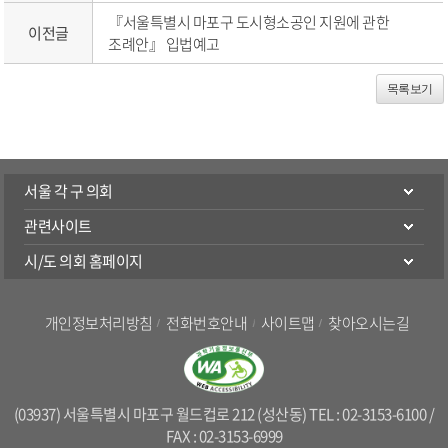
『서울특별시 마포구 도시형소공인 지원에 관한
이전글
조례안』 입법예고
목록보기
서울 각 구 의회
관련사이트
시/도 의회 홈페이지
개인정보처리방침
전화번호안내
사이트맵
찾아오시는길
(03937) 서울특별시 마포구 월드컵로 212 (성산동) TEL : 02-3153-6100 /
FAX : 02-3153-6999