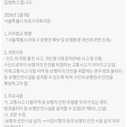
입법예고 합니다.
2026년 1월 9일
서울특별시 마포구의회의장
1. 자치법규 제명
『서울특별시 마포구 보행권 확보 및 보행환경 개선에 관한 조례』
2. 개정이유
- 인도 위 차량 돌진 사고, 개인형 이동장치(PM) 사고 등 이동
수단으로부터 보행자의 안전을 위협하는 교통사고가 이어지고 있음.
이에 교통사고 다발 지역 등 보행자의 안전을 위협하는 경우 방호 울타리
등 보행안전시설을 설치할 수 있도록 하여 구민의 보행권과 안전을
확보하고자 함.
3. 주요내용
가. 교통사고 다발지역 등 보행자 안전 위협할 우려가 있는 경우,
방호울타리 등 보행안전시설을 설치할 수 있음(안 제9조, 신설)
나. 조문 수정
:보행자 안전시설 설치 → 사업시행자 등의 보행자 안전 시설 설치 의무
(안 제10조)