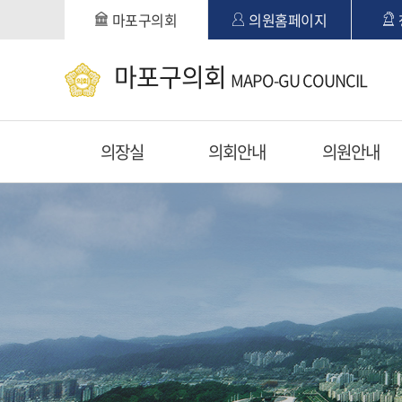
본문바로가기
마포구의회
의원홈페이지
마포구의회
MAPO-GU COUNCIL
의장실
의회안내
의원안내