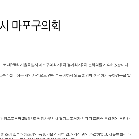
Video
로 제268회 서울특별시 마포구의회 제1차 정례회 제2차 본회의를 개의하겠습니다.
 교통건설국장은 개인 사정으로 인해 부득이하게 오늘 회의에 참석하지 못하였음을 알
도시위원장으로부터 2024년도 행정사무감사 결과보고서가 각각 제출되어 본회의에 부의하
흥 조례 일부개정조례안 등 10건을 심사한 결과 각각 원안 가결하였고, 서울특별시 마