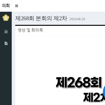
의회
Toggle
navigation
제268회 본회의 제2차
2024.06.26
영상 및 회의록