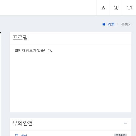
의회
본회의
프로필
- 발언자 정보가 없습니다.
부의안건
00:00:05