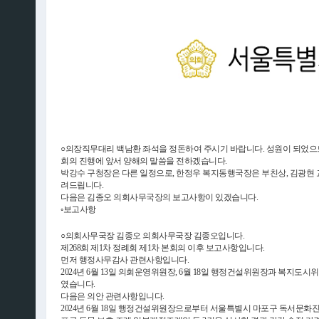
○의장직무대리 백남환 좌석을 정돈하여 주시기 바랍니다. 성원이 되었으므
회의 진행에 앞서 양해의 말씀을 전하겠습니다.
박강수 구청장은 다른 일정으로, 한정우 복지동행국장은 부친상, 김광현
려드립니다.
다음은 김종오 의회사무국장의 보고사항이 있겠습니다.
◦보고사항
○의회사무국장 김종오 의회사무국장 김종오입니다.
제268회 제1차 정례회 제1차 본회의 이후 보고사항입니다.
먼저 행정사무감사 관련사항입니다.
2024년 6월 13일 의회운영위원장, 6월 18일 행정건설위원장과 복지
였습니다.
다음은 의안 관련사항입니다.
2024년 6월 18일 행정건설위원장으로부터 서울특별시 마포구 독서문화진