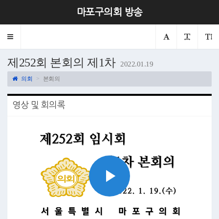
마포구의회 방송
Toggle
navigation
제252회 본회의 제1차
2022.01.19
의회
본회의
영상 및 회의록
Play