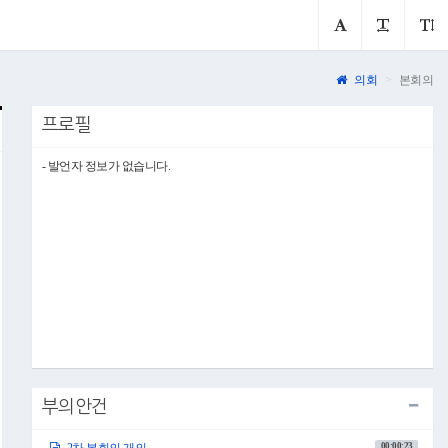
의회
본회의
프로필
- 발언자 정보가 없습니다.
부의안건
00:00:23