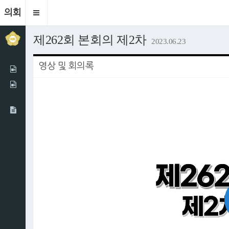
의회
Toggle
navigation
제262회 본회의 제2차
2023.06.23
영상 및 회의록