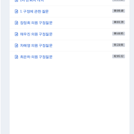
2차 본회의 개의
00:00:40
1. 구정에 관한 질문
00:01:39
장정희 의원 구정질문
00:44:05
채우진 의원 구정질문
01:24:01
차해영 의원 구정질문
02:05:12
최은하 의원 구정질문