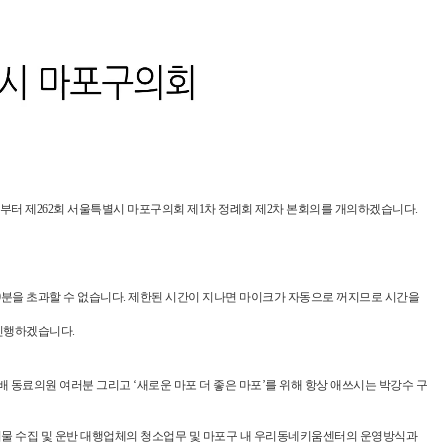
Video
부터 제262회 서울특별시 마포구의회 제1차 정례회 제2차 본회의를 개의하겠습니다.
40분을 초과할 수 없습니다. 제한된 시간이 지나면 마이크가 자동으로 꺼지므로 시간을
 진행하겠습니다.
 동료의원 여러분 그리고 ‘새로운 마포 더 좋은 마포’를 위해 항상 애쓰시는 박강수 구
기물 수집 및 운반 대행업체의 청소업무 및 마포구 내 우리동네키움센터의 운영방식과