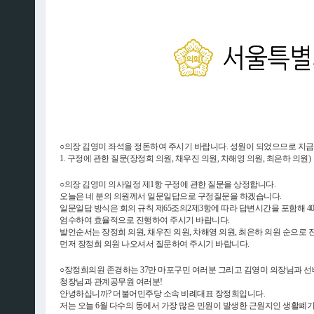
○의장 김영미 좌석을 정돈하여 주시기 바랍니다. 성원이 되었으므로 지금
1. 구정에 관한 질문(장정희 의원, 채우진 의원, 차해영 의원, 최은하 의원)
○의장 김영미 의사일정 제1항 구정에 관한 질문을 상정합니다.
오늘은 네 분의 의원께서 일문일답으로 구정질문을 하겠습니다.
일문일답 방식은 회의 규칙 제65조의2제3항에 따라 답변시간을 포함해 
엄수하여 효율적으로 진행하여 주시기 바랍니다.
발언순서는 장정희 의원, 채우진 의원, 차해영 의원, 최은하 의원 순으로
먼저 장정희 의원 나오셔서 질문하여 주시기 바랍니다.
○장정희의원 존경하는 37만 마포구민 여러분 그리고 김영미 의장님과 선배
청장님과 관계공무원 여러분!
안녕하십니까? 더불어민주당 소속 비례대표 장정희입니다.
저는 오늘 6월 다수의 동에서 가장 많은 민원이 발생한 근원지인 생활폐