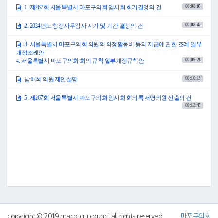
같은 날 마포구청장으로부터 서울특별시 마포구 제안제도 운영 조례 일부개
00:08:05
1. 제267회 서울특별시 마포구의회 임시회 회기결정의 건
정조례안 등 총 11건의 안건이 제출되어 소관 상임위원회에 회부하였습니
다.
00:08:42
2. 2024년도 행정사무감사 시기 및 기간 결정의 건
다음은 위원회 활동사항입니다.
2024년 4월 4일 의회운영위원회에서 의장으로부터 협의 요청된 제267회 서
3. 서울특별시 마포구의회 의원의 의정활동비 등의 지급에 관한 조례 일부
울특별시 마포구의회 임시회 의사일정 협의의 건을 심의하여 원안 가결하였
개정조례안
음을 보고드립니다.
00:09:28
4. 서울특별시 마포구의회 회의 규칙 일부개정규칙안
또한 서울특별시 마포구의회 의원의 의정활동비 등의 지급에 관한 조례 일
부개정조례안 등 2건이 위원회 제안 안건으로 채택되었다는 보고가 있어 본
회의에 부의하였습니다.
00:10:19
남해석 의원 제안설명
자세한 내용은 전자회의자료를 참고해 주시기 바랍니다.
이상으로 보고를 마치겠습니다.
5. 제267회 서울특별시 마포구의회 임시회 회의록 서명의원 선출의 건
감사합니다.
00:13:45
●의장직무대리 백남환 김종오 의회사무국장 수고하셨습니다.
1. 제267회 서울특별시 마포구의회 임시회 회기결정의 건
○의장직무대리 백남환 의사일정 제1항 제267회 서울특별시 마포구의회 임
시회 회기결정의 건을 상정합니다.
이번 임시회는 의회운영위원회와 협의한 대로 회기를 4월 12일 금요일부터 4
월 17일 수요일까지 6일간으로 하고자 하는데 의원 여러분께서는 이의가 없
으십니까?
(「없습니다」하는 의원 있음)
이의가 없으므로 가결되었음을 선포합니다.
2. 2024년도 행정사무감사 시기 및 기간 결정의 건
○의장직무대리 백남환 의사일정 제2항 2024년도 행정사무감사 시기 및 기간
copyright © 2019 mapo-gu council all rights reserved
마포구의회