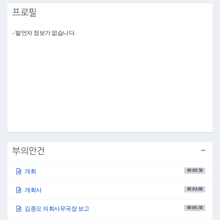
적 논란은 이제 잊어버리고, 이 자리에 계신 모두가 구민의 복리증진과 행복
프로필
을 위해 힘을 모아 주실 것을 당부드립니다.
존경하는 동료의원 여러분 그리고 박강수 구청장님을 비롯한 관계공무원 여
러분!
- 발언자 정보가 없습니다.
총 6일간의 일정인 이번 제267회 임시회에서도 지금까지 해 주신 것처럼 동
료의원 여러분께서는 안건 심사 시 구민의 의견이 충분히 반영되었는지 면
밀히 검토해 주시기 바랍니다. 집행부 공직자 여러분께서도 원활한 의정활
동 수행을 위해 적극적으로 협조해 주실 것을 당부드립니다.
여전히 일교차가 크고 미세먼지가 많습니다. 건강에 유의하셔서 행복한 봄
을 만끽하시기 바랍니다.
감사합니다.
●의사팀장 조진남 이상으로 제267회 서울특별시 마포구의회 임시회 개회식
을 모두 마치겠습니다.
감사합니다.
○의장직무대리 백남환 좌석을 정돈하여 주시기 바랍니다. 성원이 되었으므
로 제267회 서울특별시 마포구의회 임시회 제1차 본회의를 개의하겠습니다.
다음은 김종오 의회사무국장의 보고사항이 있겠습니다.
부의안건
◦보고사항
00:00:30
개회
○의회사무국장 김종오 의회사무국장 김종오입니다.
제266회 임시회 이후 보고사항을 말씀드리겠습니다.
00:04:08
개회사
먼저 의안 접수 현황입니다.
2024년 4월 2일 서울특별시 마포구 국기게양일 지정 및 국기 선양에 관한 조
례안 등 총 6건의 의원발의 안건이 제출되어 소관 상임위원회에 회부하였습
00:06:38
김종오 의회사무국장 보고
니다.