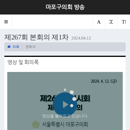
마포구의회 방송
Toggle
navigation
제267회 본회의 제1차
2024.04.12
의회
본회의
영상 및 회의록
Play
영상을 불러오고 있습니다.