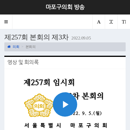
마포구의회 방송
Toggle
navigation
제257회 본회의 제3차
2022.09.05
의회
본회의
영상 및 회의록
Play