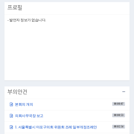
자세한 내용은 전자회의자료를 참고하여 주시기 바랍니다.
프로필
이상으로 보고를 마치도록 하겠습니다.
감사합니다.
●의장 김영미 의회사무국장 수고하셨습니다.
- 발언자 정보가 없습니다.
1. 서울특별시 마포구의회 위원회 조례 일부개정조례안
(10시 04분)
○의장 김영미 의사일정 제1항 서울특별시 마포구의회 위원회 조례 일부개정
조례안을 상정합니다.
안건에 대하여 의회운영위원회 남해석 의원님 나오셔서 제안설명하여 주시
기 바랍니다.
○남해석의원 존경하는 김영미 의장님 그리고 선배 동료의원 여러분!
안녕하십니까? 의회운영위원회 위원장 남해석 의원입니다.
의회운영위원회에서 제안한 서울특별시 마포구의회 위원회 조례 일부개정
조례안에 대하여 제안설명을 드리도록 하겠습니다.
본 안건은 서울특별시 마포구의회 위원회 조례 제7조의2제2항과 제3항을 신
설하는 내용으로, 예산결산특별위원회 위원의 임기 규정을 명확히 하여 위
부의안건
원회의 효율적 운영을 도모하고, 예산·결산 심사의 계속성과 전문성을 확보
하고자 우리 위원회안으로 제안하는 것입니다.
00:00:07
본회의 개의
기타 자세한 내용은 전자회의자료를 참고하여 주시기 바라며, 우리 위원회
에서 제안한 대로 의결하여 주시기 바랍니다.
00:00:53
의회사무국장 보고
이상으로 제안설명을 마치겠습니다.
감사합니다.
●의장 김영미 남해석 의원님 수고하셨습니다.
00:02:54
1. 서울특별시 마포구의회 위원회 조례 일부개정조례안
그러면 의사일정 제1항 서울특별시 마포구의회 위원회 조례 일부개정조례