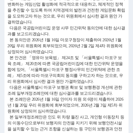
변화하는 게임산업 활성화에 적극적으로 대응하고, 체계적인 정책
을 추진할 수 있도록 하여 지역경제의 발전과 건전한 게임문화 확립
을 도모하고자 하는 것으로, 우리 위원회에서 심사한 결과 원안 가
결하였습니다.
다음은 국공립어린이집 운영 사무 민간위탁 동의안에 대한 심사결
과를 보고드리겠습니다.
본 동의안은 2026년 1월 16일 마포구청장이 제출하여 2026년 1월
20일 우리 위원회에 회부되었으며, 2026년 2월 2일 제4차 위원회에
상정되어 심사하였습니다.
본 안건은 「영유아 보육법」 제24조 및 「서울특별시 마포구 보
육 조례」 제20조에 따른 국공립어린이집에 대한 민간위탁 운영을
함에 있어, 「서울특별시 마포구 행정사무의 민간위탁에 관한 조
례」 제5조에 따라 마포구의회의 동의를 구하고자 하는 것으로, 우
리 위원회에서 심사한 결과 원안 가결하였습니다.
다음은 서울특별시 마포구 보행권 확보 및 보행환경 개선에 관한
조례 일부개정조례안에 대한 심사결과를 보고드리겠습니다.
본 조례안은 2026년 1월 16일 안미자 의원 외 6명이 제출하여 2026
년 1월 20일 우리 위원회에 회부되었으며, 2026년 2월 3일 제5차 위
원회에 상정되어 심사하였습니다.
본 일부개정조례안은 인도 위 차량 돌진 사고, 개인형 이동장치 등
의 이동수단으로부터 보행자의 안전을 지키기 위해 보행안전시설
을 설치할 수 있는 근거 조항을 신설하는 등 구민의 보행권과 안전