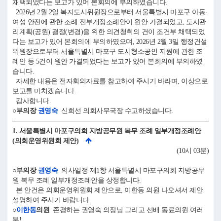
채택되었다는 보고가 있어 본회의에 부의하였습니다.
2026년 2월 2일 복지도시위원장으로부터 서울특별시 마포구 아동·
여성 안전에 관한 조례 전부개정조례안이 원안 가결되었고, 도시관
리계획(공원) 결정(변경)을 위한 의견청취의 건이 조건부 채택되었
다는 보고가 있어 본회의에 부의하였으며, 2026년 2월 3일 행정건설
위원장으로부터 서울특별시 마포구 도시형소공인 지원에 관한 조
례안 등 5건이 원안 가결되었다는 보고가 있어 본회의에 부의하였
습니다.
자세한 내용은 전자회의자료를 참고하여 주시기 바라며, 이상으로
보고를 마치겠습니다.
감사합니다.
○부의장
권영숙
신희선 의회사무국장 수고하셨습니다.
1. 서울특별시 마포구의회 지방공무원 복무 조례 일부개정조례안
(의회운영위원회 제안)
(10시 03분)
○부의장
권영숙
의사일정 제1항 서울특별시 마포구의회 지방공무
원 복무 조례 일부개정조례안을 상정합니다.
본 안건은 의회운영위원회 제안으로, 이한동 의원 나오셔서 제안
설명하여 주시기 바랍니다.
○
이한동
의원
존경하는 권영숙 의장님 그리고 선배 동료의원 여러
분!