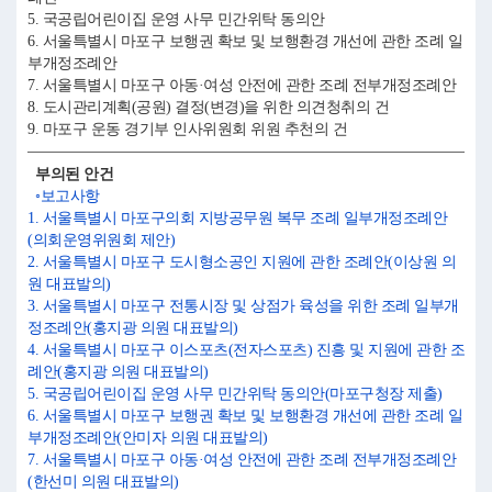
5. 국공립어린이집 운영 사무 민간위탁 동의안
6. 서울특별시 마포구 보행권 확보 및 보행환경 개선에 관한 조례 일
부개정조례안
7. 서울특별시 마포구 아동·여성 안전에 관한 조례 전부개정조례안
8. 도시관리계획(공원) 결정(변경)을 위한 의견청취의 건
9. 마포구 운동 경기부 인사위원회 위원 추천의 건
부의된 안건
◦보고사항
1. 서울특별시 마포구의회 지방공무원 복무 조례 일부개정조례안
(의회운영위원회 제안)
2. 서울특별시 마포구 도시형소공인 지원에 관한 조례안(이상원 의
원 대표발의)
3. 서울특별시 마포구 전통시장 및 상점가 육성을 위한 조례 일부개
정조례안(홍지광 의원 대표발의)
4. 서울특별시 마포구 이스포츠(전자스포츠) 진흥 및 지원에 관한 조
례안(홍지광 의원 대표발의)
5. 국공립어린이집 운영 사무 민간위탁 동의안(마포구청장 제출)
6. 서울특별시 마포구 보행권 확보 및 보행환경 개선에 관한 조례 일
부개정조례안(안미자 의원 대표발의)
7. 서울특별시 마포구 아동·여성 안전에 관한 조례 전부개정조례안
(한선미 의원 대표발의)