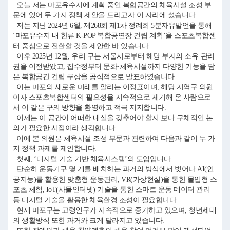
오늘 저는 마포유수지에 계획 중인 복합공간의 체육시설 조성 부
문에 있어 두 가지 정책 제안을 드리고자 이 자리에 섰습니다.
저는 지난 2024년 6월, 제268회 제1차 정례회 5분자유발언을 통해
‘마포유수지 내 한류 K-POP 복합공연장 건립 계획’을 스포츠복합센
터 중심으로 전환할 것을 제안한 바 있습니다.
이후 2025년 12월, 우리 구는 서울시로부터 해당 부지의 소유·관리
권을 이전받았고, 집수정부터 문화·체육시설까지 다양한 기능을 담
은 복합공간 건립 구상을 공식적으로 발표하였습니다.
이는 마포의 새로운 미래를 알리는 이정표이며, 해당 지역구 의원
이자 스포츠복합센터의 필요성을 지속적으로 제기해 온 사람으로
서 이 같은 구의 방향을 환영하고 적극 지지합니다.
이제는 이 공간이 어떠한 내실을 갖추어야 할지 보다 구체적인 논
의가 필요한 시점이라 생각합니다.
이에 본 의원은 체육시설 조성 부문과 관련하여 다음과 같이 두 가
지 정책 과제를 제안합니다.
첫째, ‘디지털 기술 기반 체육시스템’의 도입입니다.
단순히 운동기구 몇 개를 배치하는 과거의 방식에서 벗어나 AI(인
공지능)를 활용한 맞춤형 운동관리, VR(가상현실)을 통한 몰입형 스
포츠 체험, IoT(사물인터넷) 기술을 통한 스마트 운동 데이터 관리
등 디지털 기술을 활용한 체육환경 조성이 필요합니다.
현재 마포구는 고령인구가 지속적으로 증가하고 있으며, 청년세대
의 생활방식 또한 과거와 크게 달라지고 있습니다.