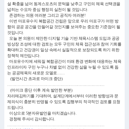
설 확충을 넘어 동계스포츠의 문턱을 낮추고 구민의 체육 선택권을
넓히는 수요자 중심 행정의 실천이 될 것입니다.
존경하는 의원 여러분 그리고 공직자 여러분!
이번 마포유수지 복합공간 건립은 앞으로 우리 마포구가 어떤 방
향의 공공 공간을 만들어갈 것인지를 보여주는 중요한 기준점이 될
것입니다.
오늘 본 의원이 제안한 디지털 기술 기반 체육시스템 도입과 공공
빙상장 조성에 대한 검토는 모두 구민의 체육 접근성과 참여 기회를
확대하고 건강권이 일상 속에서 실질적으로 보장되도록 하기 위한
정책적 제안입니다.
마포유수지에 세워질 복합공간이 미래 환경 변화에 대응하는 체육
인프라이자 구민 누구나 차별 없이 건강한 삶을 누릴 수 있도록 돕
는 공공체육의 새로운 모델로……
(발언시간 초과로 마이크 중단)
…………………………………………………………………
(마이크 중단 이후 계속 발언한 부분)
자리매김하기를 기대하며, 설계단계에서부터 이러한 방향성과 문
제의식이 충분히 반영될 수 있도록 집행부의 적극적인 검토를 요청
드립니다.
이상으로 5분자유발언을 마치겠습니다.
경청해 주셔서 감사합니다.
…………………………………………………………………