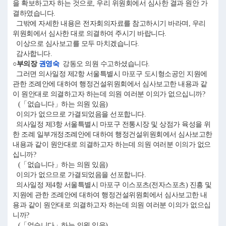
을 확보하고자 하는 것으로, 우리 위원회에서 심사한 결과 원안 가
결하였습니다.
그밖에 자세한 내용은 전자회의자료를 참고하시기 바라며, 우리
위원회에서 심사한 대로 의결하여 주시기 바랍니다.
이상으로 심사보고를 모두 마치겠습니다.
감사합니다.
○부의장
권영숙
강동오 의원 수고하셨습니다.
그러면 의사일정 제2항 서울특별시 마포구 도시형소공인 지원에
관한 조례안에 대하여 행정건설위원회에서 심사보고한 내용과 같
이 원안대로 의결하고자 하는데 의원 여러분 이의가 없으십니까?
(「없습니다」하는 의원 있음)
이의가 없으므로 가결되었음을 선포합니다.
의사일정 제3항 서울특별시 마포구 전통시장 및 상점가 육성을 위
한 조례 일부개정조례안에 대하여 행정건설위원회에서 심사보고한
내용과 같이 원안대로 의결하고자 하는데 의원 여러분 이의가 없으
십니까?
(「없습니다」하는 의원 있음)
이의가 없으므로 가결되었음을 선포합니다.
의사일정 제4항 서울특별시 마포구 이스포츠(전자스포츠) 진흥 및
지원에 관한 조례안에 대하여 행정건설위원회에서 심사보고한 내
용과 같이 원안대로 의결하고자 하는데 의원 여러분 이의가 없으십
니까?
(「없습니다」하는 의원 있음)