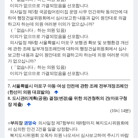
이의가 없으므로 가결되었음을 선포합니다.
의사일정 제5항 국공립어린이집 운영 사무 민간위탁 동의안에 대
하여 행정건설위원회에서 심사보고한 내용과 같이 원안대로 의결
하고자 하는데 의원 여러분 이의가 없으십니까?
(「없습니다」하는 의원 있음)
이의가 없으므로 가결되었음을 선포합니다.
의사일정 제6항 서울특별시 마포구 보행권 확보 및 보행환경 개선
에 관한 조례 일부개정조례안에 대하여 행정건설위원회에서 심사
보고한 내용과 같이 원안대로 의결하고자 하는데 의원 여러분 이의
가 없으십니까?
(「없습니다」하는 의원 있음)
이의가 없으므로 가결되었음을 선포합니다.
7. 서울특별시 마포구 아동·여성 안전에 관한 조례 전부개정조례안
(한선미 의원 대표발의)
8. 도시관리계획(공원) 결정(변경)을 위한 의견청취의 건(마포구청
장 제출)
(10시 14분)
○부의장
권영숙
의사일정 제7항부터 제8항까지 복지도시위원회에
서 심의한 안건 2건을 일괄 상정합니다.
복지도시위원회 오옥자 의원 나오셔서 심사보고하여 주시기 바랍