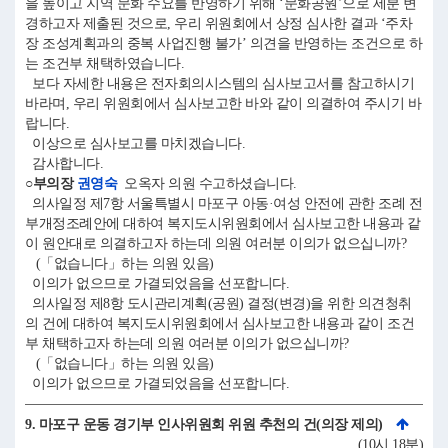
을 높이고 지역 문화 수요를 반영하기 위해 ‘문화공원’으로 세분 변
경하고자 제출된 것으로, 우리 위원회에서 상정 심사한 결과 ‘주차
장 조성계획과의 중복 사업진행 불가’ 의견을 반영하는 조건으로 하
는 조건부 채택하였습니다.
보다 자세한 내용은 전자회의시스템의 심사보고서를 참고하시기
바라며, 우리 위원회에서 심사보고한 바와 같이 의결하여 주시기 바
랍니다.
이상으로 심사보고를 마치겠습니다.
감사합니다.
○부의장
권영숙
오옥자 의원 수고하셨습니다.
의사일정 제7항 서울특별시 마포구 아동·여성 안전에 관한 조례 전
부개정조례안에 대하여 복지도시위원회에서 심사보고한 내용과 같
이 원안대로 의결하고자 하는데 의원 여러분 이의가 없으십니까?
(「없습니다」하는 의원 있음)
이의가 없으므로 가결되었음을 선포합니다.
의사일정 제8항 도시관리계획(공원) 결정(변경)을 위한 의견청취
의 건에 대하여 복지도시위원회에서 심사보고한 내용과 같이 조건
부 채택하고자 하는데 의원 여러분 이의가 없으십니까?
(「없습니다」하는 의원 있음)
이의가 없으므로 가결되었음을 선포합니다.
9. 마포구 운동 경기부 인사위원회 위원 추천의 건(의장 제의)
(10시 18분)