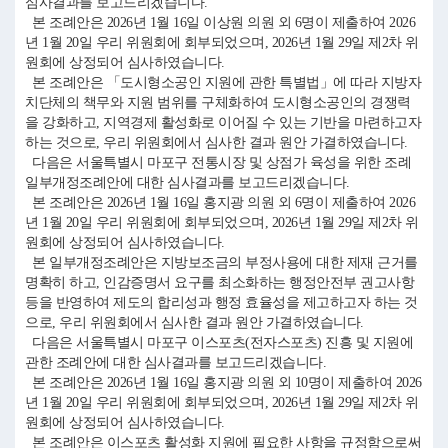
심사결과를 보고드리겠습니다.
본 조례안은 2026년 1월 16일 이상원 의원 외 6명이 제출하여 2026
년 1월 20일 우리 위원회에 회부되었으며, 2026년 1월 29일 제2차 위
원회에 상정되어 심사하였습니다.
본 조례안은 「도시형소공인 지원에 관한 특별법」에 따라 지방자
치단체의 책무와 지원 범위를 구체화하여 도시형소공인의 경쟁력
을 강화하고, 지역경제 활성화로 이어질 수 있는 기반을 마련하고자
하는 것으로, 우리 위원회에서 심사한 결과 원안 가결하였습니다.
다음은 서울특별시 마포구 전통시장 및 상점가 육성을 위한 조례
일부개정조례안에 대한 심사결과를 보고드리겠습니다.
본 조례안은 2026년 1월 16일 홍지광 의원 외 6명이 제출하여 2026
년 1월 20일 우리 위원회에 회부되었으며, 2026년 1월 29일 제2차 위
원회에 상정되어 심사하였습니다.
본 일부개정조례안은 지방보조금의 부정사용에 대한 제재 근거를
명확히 하고, 인감증명서 요구를 최소화하는 행정안전부 권고사항
등을 반영하여 제도의 합리성과 행정 효율성을 제고하고자 하는 것
으로, 우리 위원회에서 심사한 결과 원안 가결하였습니다.
다음은 서울특별시 마포구 이스포츠(전자스포츠) 진흥 및 지원에
관한 조례안에 대한 심사결과를 보고드리겠습니다.
본 조례안은 2026년 1월 16일 홍지광 의원 외 10명이 제출하여 2026
년 1월 20일 우리 위원회에 회부되었으며, 2026년 1월 29일 제2차 위
원회에 상정되어 심사하였습니다.
본 조례안은 이스포츠 활성화 지원에 필요한 사항을 규정함으로써