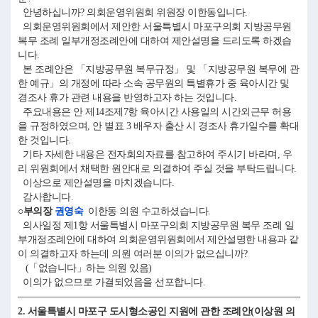
안녕하십니까? 의회운영위원회 위원장 이한동입니다.
의회운영위원회에서 제안한 서울특별시 마포구의회 지방공무원
복무 조례 일부개정조례안에 대하여 제안설명을 드리도록 하겠습
니다.
본 조례안은 「지방공무원 복무규정」 및 「지방공무원 복무에 관
한 예규」의 개정에 따라 소속 공무원의 특별휴가 중 육아시간 및
경조사 휴가 관련 내용을 반영하고자 하는 것입니다.
주요내용은 안 제14조제7항 육아시간 사용일의 시간외근무 허용
을 규정하였으며, 안 별표 3 배우자 출산 시 경조사 휴가일수를 확대
한 것입니다.
기타 자세한 내용은 전자회의자료를 참고하여 주시기 바라며, 우
리 위원회에서 채택한 원안대로 의결하여 주실 것을 부탁드립니다.
이상으로 제안설명을 마치겠습니다.
감사합니다.
○부의장
권영숙
이한동 의원 수고하셨습니다.
의사일정 제1항 서울특별시 마포구의회 지방공무원 복무 조례 일
부개정조례안에 대하여 의회운영위원회에서 제안설명한 내용과 같
이 의결하고자 하는데 의원 여러분 이의가 없으십니까?
(「없습니다」하는 의원 있음)
이의가 없으므로 가결되었음을 선포합니다.
2. 서울특별시 마포구 도시형소공인 지원에 관한 조례안(이상원 의