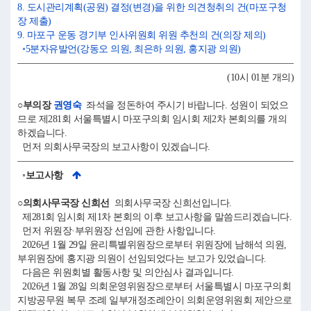
8. 도시관리계획(공원) 결정(변경)을 위한 의견청취의 건(마포구청
장 제출)
9. 마포구 운동 경기부 인사위원회 위원 추천의 건(의장 제의)
◦5분자유발언(강동오 의원, 최은하 의원, 홍지광 의원)
(10시 01분 개의)
○부의장
권영숙
좌석을 정돈하여 주시기 바랍니다. 성원이 되었으
므로 제281회 서울특별시 마포구의회 임시회 제2차 본회의를 개의
하겠습니다.
먼저 의회사무국장의 보고사항이 있겠습니다.
◦보고사항
○의회사무국장 신희선
의회사무국장 신희선입니다.
제281회 임시회 제1차 본회의 이후 보고사항을 말씀드리겠습니다.
먼저 위원장·부위원장 선임에 관한 사항입니다.
2026년 1월 29일 윤리특별위원장으로부터 위원장에 남해석 의원,
부위원장에 홍지광 의원이 선임되었다는 보고가 있었습니다.
다음은 위원회별 활동사항 및 의안심사 결과입니다.
2026년 1월 28일 의회운영위원장으로부터 서울특별시 마포구의회
지방공무원 복무 조례 일부개정조례안이 의회운영위원회 제안으로