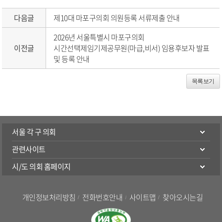
다음글
제10대 마포구의회 의원등록 서류제출 안내
2026년 서울특별시 마포구의회
이전글
시간선택제임기제공무원(마급,비서) 임용후보자 발표
및 등록 안내
목록보기
서울 각 구 의회
관련사이트
시/도 의회 홈페이지
개인정보처리방침
전화번호안내
사이트맵
찾아오시는길