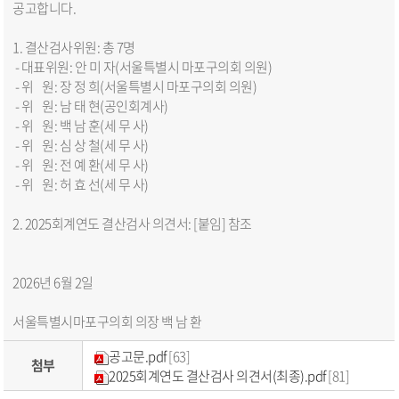
공고합니다.
1. 결산검사위원: 총 7명
- 대표위원: 안 미 자(서울특별시 마포구의회 의원)
- 위 원: 장 정 희(서울특별시 마포구의회 의원)
- 위 원: 남 태 현(공인회계사)
- 위 원: 백 남 훈(세 무 사)
- 위 원: 심 상 철(세 무 사)
- 위 원: 전 예 환(세 무 사)
- 위 원: 허 효 선(세 무 사)
2. 2025회계연도 결산검사 의견서: [붙임] 참조
2026년 6월 2일
서울특별시마포구의회 의장 백 남 환
공고문.pdf
[63]
첨부
2025회계연도 결산검사 의견서(최종).pdf
[81]