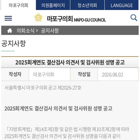
본문바로가기
마포구의회
의원홈페이지
청소년의회
LANGUAGE
마포구의회
MAPO-GU COUNCIL
의회소식
공지사항
공지사항
2025회계연도 결산검사 의견서 및 검사위원 성명 공고
작성자
작성일
마포구의회
2026.06.02
서울특별시 마포구의회 공고 제2026-27호
2025회계연도 결산검사 의견서 및 검사위원 성명 공고
「지방회계법」제14조제3항 및 같은 법 시행령 제10조제2항에 따라
2025회계연도 결산검사 의견서 및 검사위원 성명을 다음과 같이