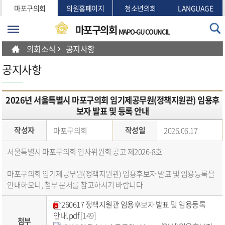
본문바로가기
마포구의회
의원홈페이지
청소년의회
LANGUAGE
마포구의회
MAPO-GU COUNCIL
의회소식
공지사항
공지사항
2026년 서울특별시 마포구의회 임기제공무원(정책지원관) 임용후
보자 발표 및 등록 안내
작성자
작성일
마포구의회
2026.06.17
서울특별시 마포구의회 인사위원회 공고 제2026-8호
마포구의회 임기제공무원(정책지원관) 임용후보자 발표 및 임용등록을
안내하오니, 첨부 문서를 참고하시기 바랍니다
260617 정책지원관 임용후보자 발표 및 임용등록
안내.pdf
[149]
첨부