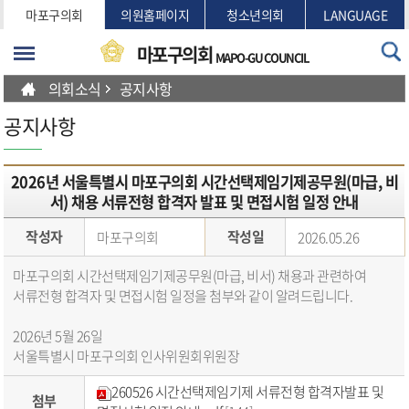
본문바로가기
마포구의회
의원홈페이지
청소년의회
LANGUAGE
마포구의회
MAPO-GU COUNCIL
의회소식
공지사항
공지사항
2026년 서울특별시 마포구의회 시간선택제임기제공무원(마급, 비
서) 채용 서류전형 합격자 발표 및 면접시험 일정 안내
작성자
작성일
마포구의회
2026.05.26
마포구의회 시간선택제임기제공무원(마급, 비서) 채용과 관련하여
서류전형 합격자 및 면접시험 일정을 첨부와 같이 알려드립니다.
2026년 5월 26일
서울특별시 마포구의회 인사위원회위원장
260526 시간선택제임기제 서류전형 합격자발표 및
첨부